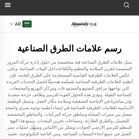
AR
رسم علامات الطرق الصناعية
تمثل علامات الطرق الصناعية فئة متخصصة من حلول إدارة حركة المرور
المصممة لتعزيز السلامة والتنظيم والكفاءة داخل البيئات الصناعية. وعلى
عكس العلامات الطرقية القياسية المستخدمة على الطرق العامة، فإن
أنظمة العلامات الطرقية الصناعية مُصمَّمة هندسيًّا لتحمل التحديات الفريدة
التي تواجهها مرافق التصنيع والمستودعات ومراكز التوزيع والمجمعات
الصناعية الثقيلة. وتؤدي هذه الحلول القوية للترميز وظائف حرجة متعددة
تؤثر مباشرةً في الإنتاجية التشغيلية وسلامة مكان العمل. وتتمثل الوظيفة
الأساسية للعلامات الطرقية الصناعية في إنشاء أنظمة توجيه بصري واضحة
تفصل بين ممرات المشاة ومناطق حركة المركبات، والمناطق المخصصة
للتحميل، والطرق الطارئة، ومساحات تخزين المعدات. ويمنع هذا النهج
المنظم للترميز الأرضي الحوادث ويقلل من الالتباس ويسهِّل عمليات سير
العمل في جميع أنحاء المنشآت الصناعية. ومن الناحية التكنولوجية، تعتمد