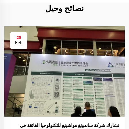
نصائح وحيل
25
Feb
تشارك شركة شاندونغ هواشينغ للتكنولوجيا الفائقة في