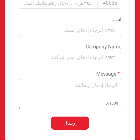
Code
0/100
اسم
0/100
Company Name
0/200
Message
0/1000
إرسال