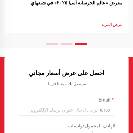
معرض «عالم الخرسانة آسيا ٢٠٢٥» في شنغهاي
عرض المزيد
احصل على عرض أسعار مجاني
سيتصل بك ممثلنا قريبا.
Email
0/100
الهاتف المحمول/واتساب