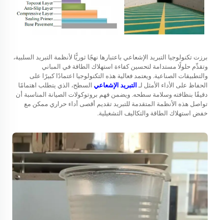
برزت تكنولوجيا التبريد الإشعاعي باعتبارها نهجًا ثوريًّا لأنظمة التبريد السلبية،
وتقدِّم حلولًا مستدامة لتحسين كفاءة استهلاك الطاقة في المباني
والتطبيقات الصناعية. ويعتمد فعالية هذه التكنولوجيا اعتمادًا كبيرًا على
الحفاظ على الأداء الأمثل لـ
التبريد الإشعاعي
السطح، الذي يتطلب اهتمامًا
دقيقًا بنظافته وسلامة سطحه. ويضمن فهم بروتوكولات الصيانة المناسبة أن
تواصل هذه الأنظمة المتقدمة للتبريد تقديم أقصى أداء حراري ممكن مع
خفض استهلاك الطاقة والتكاليف التشغيلية.