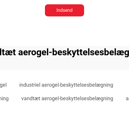
Indsend
tæt aerogel-beskyttelsesbelæ
gel
industriel aerogel-beskyttelsesbelægning
ning
vandtæt aerogel-beskyttelsesbelægning
a