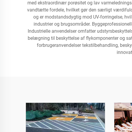
med ekstraordinær porøsitet og lav varmelednings
vandtætte fordele, hvilket gør den særligt værdifu
og er modstandsdygtig mod UV-forringelse, hvil
industrier og brugsområder. Byggeprofessionel
Industrielle anvendelser omfatter udstyrsbeskytte
belægning til beskyttelse af flykomponenter og s
forbrugeranvendelser tekstilbehandling, beskyt
innovat