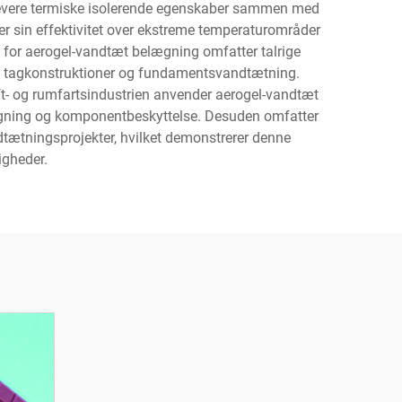
 levere termiske isolerende egenskaber sammen med
er sin effektivitet over ekstreme temperaturområder
 for aerogel-vandtæt belægning omfatter talrige
n, tagkonstruktioner og fundamentsvandtætning.
ft- og rumfartsindustrien anvender aerogel-vandtæt
lægning og komponentbeskyttelse. Desuden omfatter
ndtætningsprojekter, hvilket demonstrerer denne
igheder.