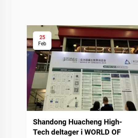
25
Feb
Shandong Huacheng High-
Tech deltager i WORLD OF