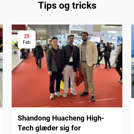
Tips og tricks
25
Feb
Shandong Huacheng High-
Tech glæder sig for