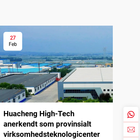
27
Feb
Huacheng High-Tech
anerkendt som provinsialt
virksomhedsteknologicenter