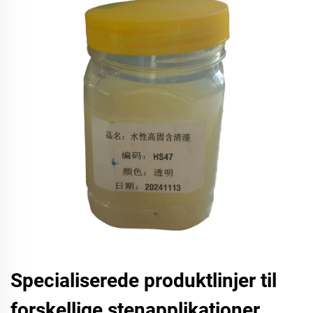
Specialiserede produktlinjer til
forskellige stenapplikationer