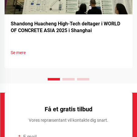
Shandong Huacheng High-Tech deltager i WORLD
OF CONCRETE ASIA 2025 i Shanghai
Se mere
Få et gratis tilbud
Vores repræsentant vil kontakte dig snart.
E-mail