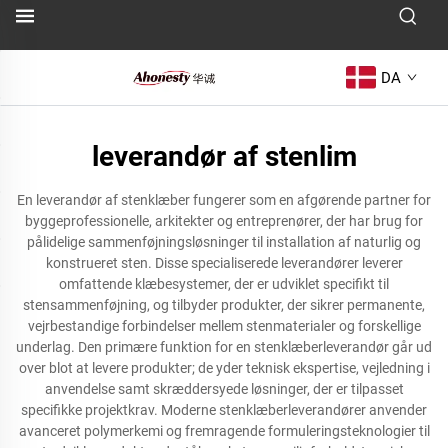
DA
leverandør af stenlim
En leverandør af stenklæber fungerer som en afgørende partner for
byggeprofessionelle, arkitekter og entreprenører, der har brug for
pålidelige sammenføjningsløsninger til installation af naturlig og
konstrueret sten. Disse specialiserede leverandører leverer
omfattende klæbesystemer, der er udviklet specifikt til
stensammenføjning, og tilbyder produkter, der sikrer permanente,
vejrbestandige forbindelser mellem stenmaterialer og forskellige
underlag. Den primære funktion for en stenklæberleverandør går ud
over blot at levere produkter; de yder teknisk ekspertise, vejledning i
anvendelse samt skræddersyede løsninger, der er tilpasset
specifikke projektkrav. Moderne stenklæberleverandører anvender
avanceret polymerkemi og fremragende formuleringsteknologier til