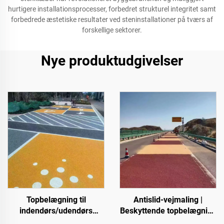
hurtigere installationsprocesser, forbedret strukturel integritet samt
forbedrede æstetiske resultater ved steninstallationer på tværs af
forskellige sektorer.
Nye produktudgivelser
Topbelægning til
Antislid-vejmaling |
indendørs/udendørs
Beskyttende topbelægning
cementveje (anvendes
til flere underlagsarter til