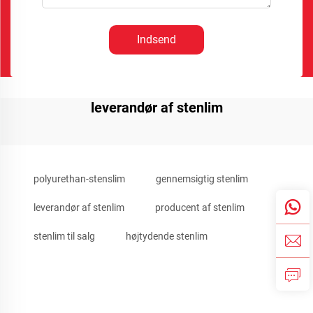
Indsend
leverandør af stenlim
polyurethan-stenslim
gennemsigtig stenlim
leverandør af stenlim
producent af stenlim
stenlim til salg
højtydende stenlim