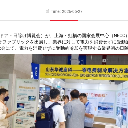
Time : 2026-05-27
アの窓・ドア・日除け博覧会）が、上海・虹橋の国家会展中心（NE
けファブリックを出展し、業界に対して電力を消費せずに受動
展示会にて、電力を消費せずに受動的冷却を実現する業界初の日