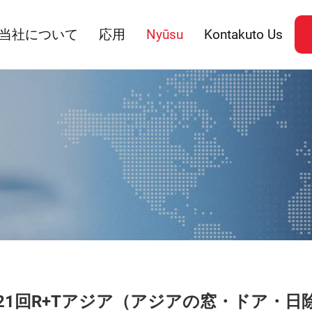
当社について
応用
Nyūsu
Kontakuto Us
21回R+Tアジア（アジアの窓・ドア・日