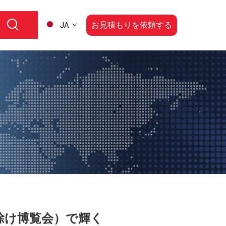
お見積もりを依頼する
JA
除け博覧会）で輝く