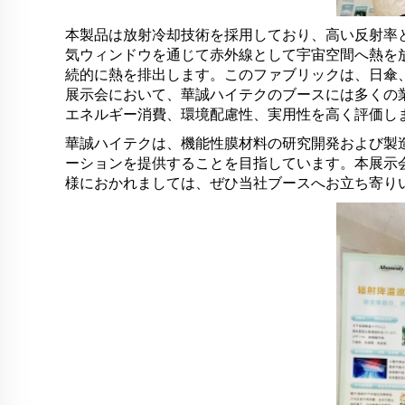
本製品は放射冷却技術を採用しており、高い反射率
気ウィンドウを通じて赤外線として宇宙空間へ熱を
続的に熱を排出します。このファブリックは、日傘
展示会において、華誠ハイテクのブースには多くの
エネルギー消費、環境配慮性、実用性を高く評価し
華誠ハイテクは、機能性膜材料の研究開発および製
ーションを提供することを目指しています。本展示
様におかれましては、ぜひ当社ブースへお立ち寄り