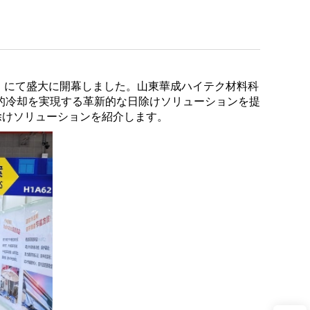
CC）にて盛大に開幕しました。山東華成ハイテク材料科
的冷却を実現する革新的な日除けソリューションを提
除けソリューションを紹介します。