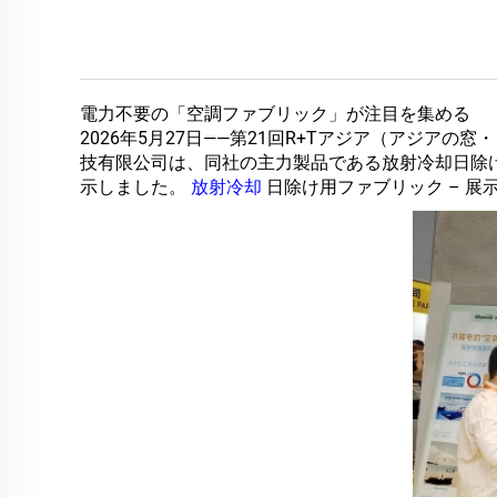
電力不要の「空調ファブリック」が注目を集める
2026年5月27日――第21回R+Tアジア（アジ
技有限公司は、同社の主力製品である放射冷却日除
示しました。
放射冷却
日除け用ファブリック – 