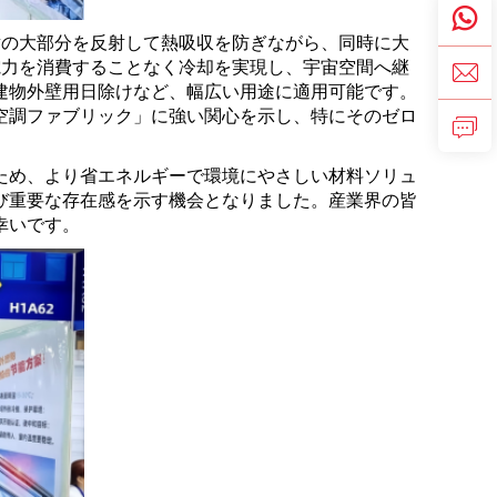
射の大部分を反射して熱吸収を防ぎながら、同時に大
電力を消費することなく冷却を実現し、宇宙空間へ継
建物外壁用日除けなど、幅広い用途に適用可能です。
空調ファブリック」に強い関心を示し、特にそのゼロ
ため、より省エネルギーで環境にやさしい材料ソリュ
び重要な存在感を示す機会となりました。産業界の皆
幸いです。