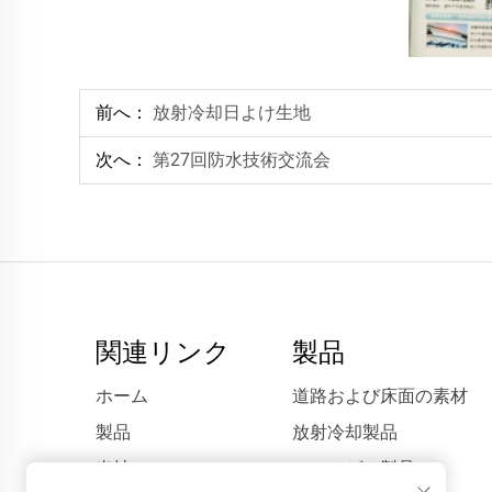
前へ：
放射冷却日よけ生地
次へ：
第27回防水技術交流会
関連リンク
製品
ホーム
道路および床面の素材
製品
放射冷却製品
当社について
エアロゲル製品