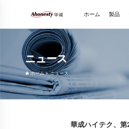
ホーム
製品
ニュース
ホーム
>
ニュース
華成ハイテク、第