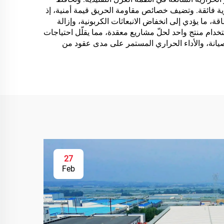
ية فائقة. وتضيف خصائص مقاومة الحريق قيمة أمنية، إذ
ة، ما يؤدي إلى انخفاض الانبعاثات الكربونية، وإزالة
تخدام منتج واحد لحلّ مشاريع معقدة، مما يقلّل احتياجات
صيانة، والأداء الحراري المستمر على مدى عقود من
27
Feb