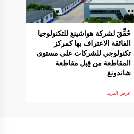
حُقِّقَ لشركة هواشينغ للتكنولوجيا
الفائقة الاعتراف بها كمركز
تكنولوجي للشركات على مستوى
المقاطعة من قِبل مقاطعة
شاندونغ
عرض المزيد