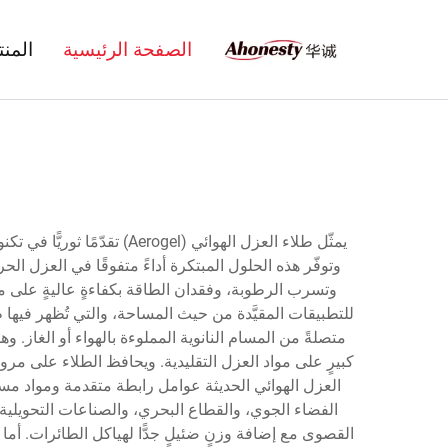
الصفحة الرئيسية
المن
يمثّل طلاء العزل الهوائي 
وتوفّر هذه الحلول المبتكرة أداءً متفوقًا في العزل الح
وتسرب الرطوبة، وفقدان الطاقة بكفاءةٍ عاليةٍ على مخ
للتطبيقات المقيَّدة من حيث المساحة، والتي تُظهر فيها ط
كبيرٍ على مواد العزل التقليدية. ويحافظ الطلاء على مرو
العزل الهوائي الحديثة عوامل رابطة متقدمة ومواد مست
الفضاء الجوي، والقطاع البحري، والصناعات التحويلية
القصوى مع إضافة وزنٍ ضئيلٍ جدًّا لهياكل الطائرات. أ