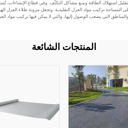
 لتقليل استهلاك الطاقة ومنع مشاكل التكثّف. وفي قطاع الإنشاءات، تُ
نع القيود المفروضة على المساحة تركيب مواد العزل التقليدية. وتجعل مرونة طلاء 
المناطق التي يصعب الوصول إليها، والتي لا يمكن فيها تركيب مواد العزل
المنتجات الشائعة