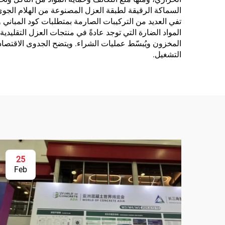
السماكة الرقيقة لطبقة العزل المصنوعة من الهلام الجوي
المسامية، وتطبيقات
تفي العديد من التركيبات الصارمة بمتطلبات كود المباني وا
المركبات وغيرها
المواد الضارة التي توجد عادةً في منتجات العزل التقليدي
المخزون ويُبسّط عمليات الشراء. ويتضح الجدوى الاقتصاد
التشغيل.
25
Feb