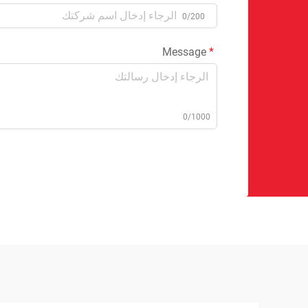
0/200
Message
0/1000