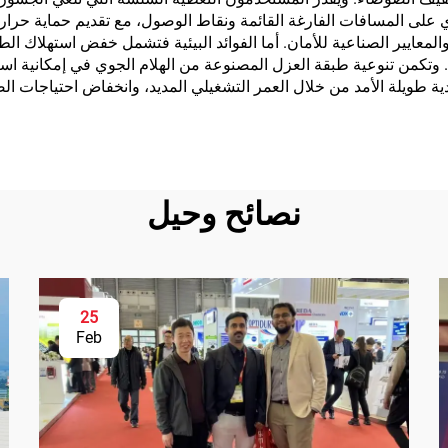
 على المسافات الفارغة القائمة ونقاط الوصول، مع تقديم حماية حرار
لمعايير الصناعية للأمان. أما الفوائد البيئية فتشمل خفض استهلاك الطاق
ة. وتكمن تنوعية طبقة العزل المصنوعة من الهلام الجوي في إمكانية اس
ية طويلة الأمد من خلال العمر التشغيلي المديد، وانخفاض احتياجات ال
نصائح وحيل
25
Feb