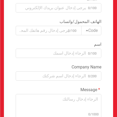
0/100
الهاتف المحمول/واتساب
Code
0/100
اسم
0/100
Company Name
0/200
Message
0/1000