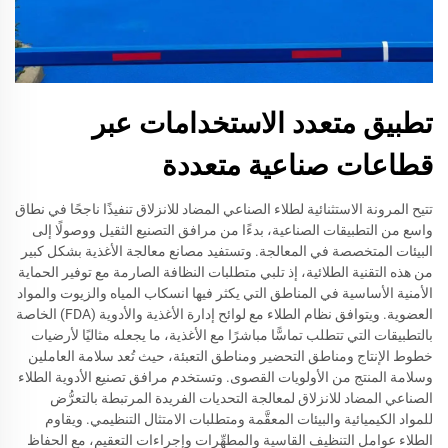
تطبيق متعدد الاستخدامات عبر
قطاعات صناعية متعددة
تتيح المرونة الاستثنائية لطلاء الصناعي المضاد للانزلاق تنفيذًا ناجحًا في نطاق
واسع من التطبيقات الصناعية، بدءًا من مرافق التصنيع الثقيل ووصولًا إلى
البيئات المتخصصة في المعالجة. وتستفيد مصانع معالجة الأغذية بشكل كبير
من هذه التقنية الطلائية، إذ تلبي متطلبات النظافة الصارمة مع توفير الحماية
الأمنية الأساسية في المناطق التي يكثر فيها انسكاب المياه والزيوت والمواد
العضوية. ويتوافق نظام الطلاء مع لوائح إدارة الأغذية والأدوية (FDA) الخاصة
بالتطبيقات التي تتطلب تماسًّا مباشرًا مع الأغذية، ما يجعله مثاليًا لأرضيات
خطوط الإنتاج ومناطق التحضير ومناطق التعبئة، حيث تُعد سلامة العاملين
وسلامة المنتج من الأولويات القصوى. وتستخدم مرافق تصنيع الأدوية الطلاء
الصناعي المضاد للانزلاق لمعالجة التحديات الفريدة المرتبطة بالتعرُّض
للمواد الكيميائية والبيئات المعقَّمة ومتطلبات الامتثال التنظيمي. ويقاوم
الطلاء عوامل التنظيف القاسية والمطهِّرات وإجراءات التعقيم، مع الحفاظ