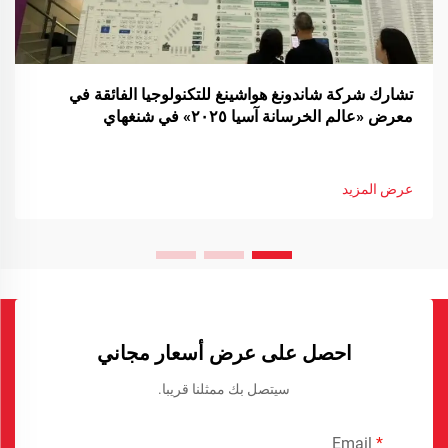
تشارك شركة شاندونغ هواشينغ للتكنولوجيا الفائقة في
معرض «عالم الخرسانة آسيا ٢٠٢٥» في شنغهاي
عرض المزيد
احصل على عرض أسعار مجاني
سيتصل بك ممثلنا قريبا.
Email