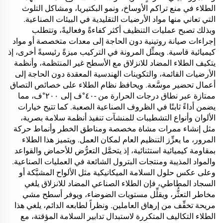
الطلاء في منع تراكم الأوساخ، ونمو البكتيريا، ومشاكل التلوث
التي تعاني منها مواد الأرضيات التقليدية في البيئات الصناعية.
وبذلك تصبح عمليات التنظيف أكثر كفاءةً وفعاليةً، وتتطلب
إجراءات صيانة روتينية دون الحاجة إلى معدات متخصصة أو مواد
كيميائية قاسية. ويمثِّل المرونة في التركيب ميزةً رئيسيةً أخرى، إذ
يتكيف الطلاء المضاد للانزلاق مع الأسطح غير المنتظمة، وأنظمة
الأرضيات القائمة، والتكوينات الهندسية المعقدة دون الحاجة إلى
أعمال تحضير موسَّعة. ويحافظ نظام الطلاء على خصائص التصاق
ممتازة عبر نطاق درجات الحرارة من -٤٠°ف إلى ٢٠٠°ف، مما
يضمن أداءً ثابتًا في الظروف الصناعية الصعبة. كما تتيح خيارات
الألوان وأنواع التشطيبات للمنشآت تنفيذ أنظمة سلامة بصرية،
مثل إنشاء ممرات مشاة مخصصة ومناطق الخطر وأنماط حركة
المرور، ما يعزِّز التنظيم العام لمكان العمل. ويتميز هذا الطلاء
بمقاومة كيميائية استثنائية، إذ يتحمَّل التعرُّض للأحماض والقواعد
والمواد المذيبة ومنتجات البترول الشائعة في العمليات الصناعية.
وعلى عكس حلول السلامة الميكانيكية مثل الألواح المشبَّكة أو
السجاد المطاطي، فإن الطلاء الصناعي المضاد للانزلاق يلغي
مخاطر التعثُّر، ويقلِّل مستويات الضوضاء، ويوفر أسطح مشي
مريحة تخفِّف من إرهاق العاملين. ونظراً لطابعه الدائم، يلغي هذا
الطلاء التكاليف المتكررة لاستبدال تدابير السلامة المؤقتة، مع