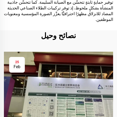
توفير حمايةٍ ثابتةٍ تتحسَّن مع الصيانة السليمة. كما تتحسَّن جاذبية
المنشأة بشكلٍ ملحوظ، إذ توفر تركيبات الطلاء الصناعي الحديثة
المضاد للانزلاق مظهرًا احترافيًّا يعزِّز الصورة المؤسسية ومعنويات
الموظفين.
نصائح وحيل
25
Feb