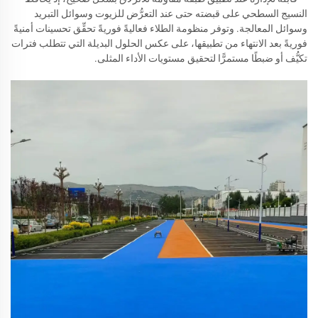
النسيج السطحي على قبضته حتى عند التعرُّض للزيوت وسوائل التبريد
وسوائل المعالجة. وتوفر منظومة الطلاء فعاليةً فوريةً تحقِّق تحسينات أمنيةً
فوريةً بعد الانتهاء من تطبيقها، على عكس الحلول البديلة التي تتطلب فترات
تكيُّف أو ضبطًا مستمرًّا لتحقيق مستويات الأداء المثلى.