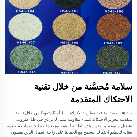
سلامة مُحسَّنة من خلال تقنية
الاحتكاك المتقدمة
ت loge طبقة صناعية مقاومة للانزلاق أداءً أمنيًا متفوقًا من خلال تقنية
متقدمة لتعزيز الاحتكاك تُنشئ مقاومة مثلى للانزلاق في ظل ظروف
تشغيل متنوعة. وتتضمن هذه الطبقة أنظمة توزيع دقيقة الجسيمات مُصمَّمة
بعناية لتعظيم احتكاك السطح مع الحفاظ على راحة العمال الذين يقضون