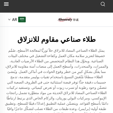
AR
طلاء صناعي مقاوم للانزلاق
يمثل الطلاء الصناعي المضاد للانزلاق حلاً ثوريًّا لمعالجة الأسطح، صُمِّم
خصيصًا لتعزيز سلامة مكان العمل وكفاءة التشغيل في مختلف البيئات
الصناعية. ويحوِّل هذا النظام المتخصص من الطلاء الأرضيات العادية،
والممرات، والمنحدرات، وأسطح العمل إلى منصات آمنة مقاومة للانزلاق،
مما يقلِّل بشكلٍ كبيرٍ من خطر وقوع الحوادث في أماكن العمل. ويُنشئ
الطلاء سطحًا مُنْعَشَ النسيج باستخدام تقنيات بوليمر متقدمة، تدمج
جسيمات دقيقة جدًّا توفر قبضة استثنائية حتى في الظروف الصعبة التي
تتضمَّن وجود رطوبة أو تسرب زيوت أو تعرض كيميائي. وتستفيد تركيبات
الطلاء الصناعي المضاد للانزلاق الحديثة من مواد متطوِّرة تشمل راتنجات
الإيبوكسي، ومركبات البولي يوريثان، والركام الخاص الذي يرتبط ارتباطًا
دائمًا بأسطح القواعد. ويتضمَّن عملية التطبيق إعدادًا دقيقًا للسطح، وتطبيق
طبقة أولية (برايمر)، وعدة طبقات من الطلاء تصلب لتشكِّل حاجزًا واقيًا