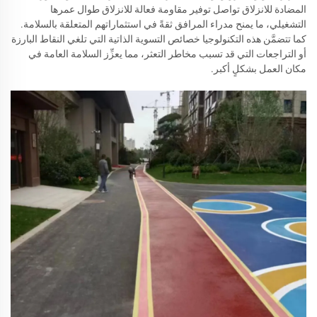
المضادة للانزلاق تواصل توفير مقاومة فعالة للانزلاق طوال عمرها
التشغيلي، ما يمنح مدراء المرافق ثقةً في استثماراتهم المتعلقة بالسلامة.
كما تتضمَّن هذه التكنولوجيا خصائص التسوية الذاتية التي تلغي النقاط البارزة
أو التراجعات التي قد تسبب مخاطر التعثر، مما يعزِّز السلامة العامة في
مكان العمل بشكلٍ أكبر.