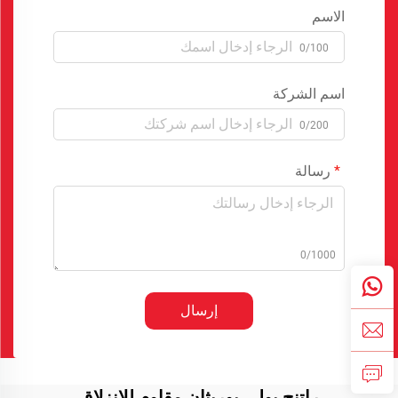
الاسم
0/100
اسم الشركة
0/200
رسالة
0/1000
إرسال
راتنج بولي يوريثان مقاوم للانزلاق