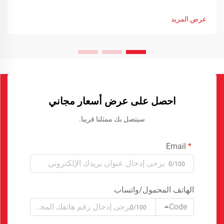
عرض المزيد
احصل على عرض أسعار مجاني
سيتصل بك ممثلنا قريبا.
Email
0/100
الهاتف المحمول/واتساب
Code
0/100