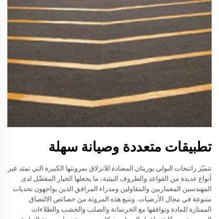
تطبيقات متعددة وصيانة سهلة
تتميّز راتنجات البولي يوريثان المضادة للانزلاق بمرونتها الكبيرة التي تمتد عبر
أنواع عديدة من القواعد والظروف البيئية، ما يجعلها الخيار المفضّل لدى
المهندسين المعماريين والمقاولين ومدراء المرافق الذين يواجهون تحديات
متنوعة في مجال الأرضيات. وتنبع هذه المرونة من خصائص الالتصاق
الممتازة للمادة وتوافقها مع الخرسانة والصلب والخشب والطلاءات