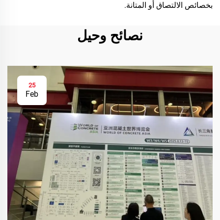
بخصائص الالتصاق أو المتانة.
نصائح وحيل
25
Feb