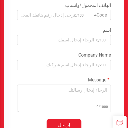
الهاتف المحمول/واتساب
Code
0/100
اسم
0/100
Company Name
0/200
Message
0/1000
إرسال