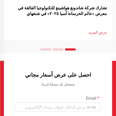
تشارك شركة شاندونغ هواشينغ للتكنولوجيا الفائقة في
معرض «عالم الخرسانة آسيا ٢٠٢٥» في شنغهاي
عرض المزيد
احصل على عرض أسعار مجاني
سيتصل بك ممثلنا قريبا.
Email
0/100