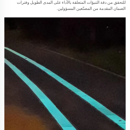
للتحقق من دقة التنبؤات المتعلقة بالأداء على المدى الطويل وفترات
الضمان المقدمة من المصنّعين المسؤولين.