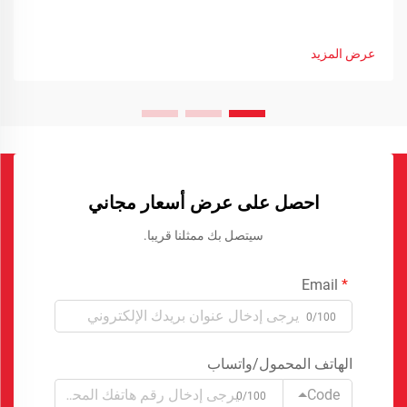
عرض المزيد
احصل على عرض أسعار مجاني
سيتصل بك ممثلنا قريبا.
Email
0/100
الهاتف المحمول/واتساب
Code
0/100