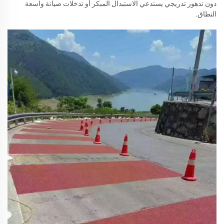
دون تدهور تدريجي يستدعي الاستبدال المبكر أو تدخلات صيانة واسعة
النطاق.