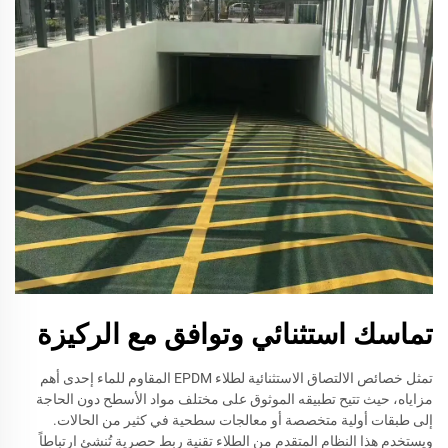
تماسك استثنائي وتوافق مع الركيزة
تمثل خصائص الالتصاق الاستثنائية لطلاء EPDM المقاوم للماء إحدى أهم
مزاياه، حيث تتيح تطبيقه الموثوق على مختلف مواد الأسطح دون الحاجة
إلى طبقات أولية متخصصة أو معالجات سطحية في كثير من الحالات.
ويستخدم هذا النظام المتقدم من الطلاء تقنية ربط حصرية تُنشئ ارتباطاً