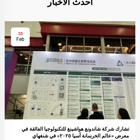
أحدث الأخبار
25
Feb
تشارك شركة شاندونغ هواشينغ للتكنولوجيا الفائقة في
معرض «عالم الخرسانة آسيا ٢٠٢٥» في شنغهاي