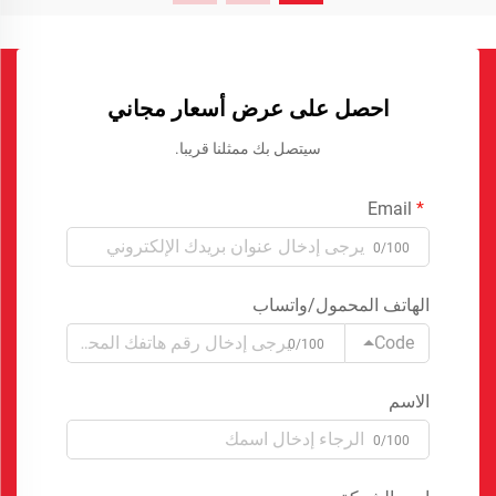
احصل على عرض أسعار مجاني
سيتصل بك ممثلنا قريبا.
Email
0/100
الهاتف المحمول/واتساب
Code
0/100
الاسم
0/100