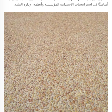
أساسيًّا في استراتيجيات الاستدامة المؤسسية وأنظمة الإدارة البيئية.