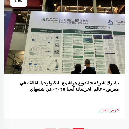
Feb
تشارك شركة شاندونغ هواشينغ للتكنولوجيا الفائقة في
معرض «عالم الخرسانة آسيا ٢٠٢٥» في شنغهاي
عرض المزيد