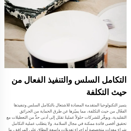
التكامل السلس والتنفيذ الفعال من
حيث التكلفة
يتميز التكنولوجيا المتقدمة المضادة للاشتعال بالتكامل السلس وتنفيذها
الفعّال من حيث التكلفة، مما يميّزها عن طرق الحماية من الحرائق
التقليدية، ويوفّر للشركات حلولاً عمليةً تقلل إلى أدنى حدٍّ من التعطيلات مع
تحقيق أقصى فائدة ممكنة في مجال السلامة. ولا يتطلب عملية التكامل
شراء معدات متخصصة أو إجراء تعديلات واسعة النطاق على المرافق، ما