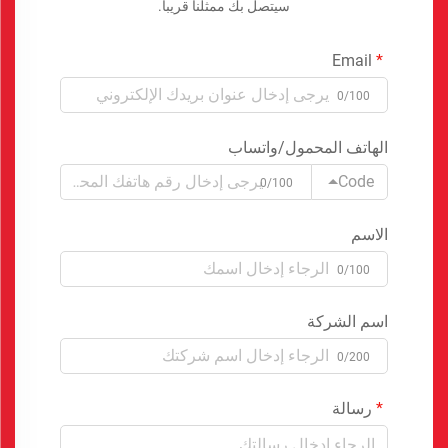
سيتصل بك ممثلنا قريبا.
Email
0/100
الهاتف المحمول/واتساب
Code
0/100
الاسم
0/100
اسم الشركة
0/200
رسالة