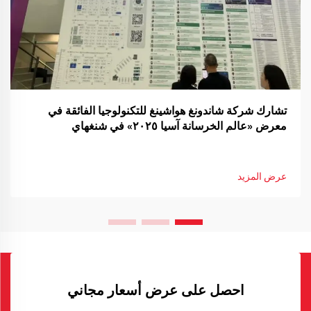
تشارك شركة شاندونغ هواشينغ للتكنولوجيا الفائقة في
معرض «عالم الخرسانة آسيا ٢٠٢٥» في شنغهاي
عرض المزيد
احصل على عرض أسعار مجاني