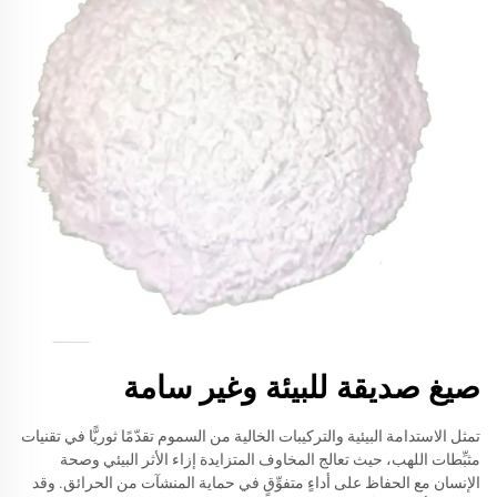
صيغ صديقة للبيئة وغير سامة
تمثل الاستدامة البيئية والتركيبات الخالية من السموم تقدّمًا ثوريًّا في تقنيات
مثبِّطات اللهب، حيث تعالج المخاوف المتزايدة إزاء الأثر البيئي وصحة
الإنسان مع الحفاظ على أداءٍ متفوِّقٍ في حماية المنشآت من الحرائق. وقد