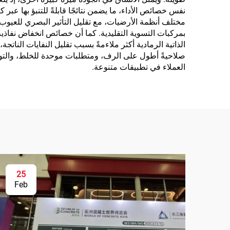
نفس خصائص الأداء، ما يضمن نتائجًا قابلةً للتنبؤ بها عبر ك
مختلف أنظمة الأرضيات، مع تقليل التأثير البصري للعيوب ال
بمركبات التسوية التقليدية. كما أن خصائص انخفاض نفاذية
الذاتية الرمادية أكثر ملاءمةً بسبب تقليل النفايات الناتجة
صلاحيةً أطول على الرف، ومتطلبات موحدة للخلط، والتواف
العملاء في تطبيقات متنوعة.
25
Feb