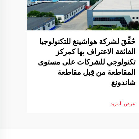
حُقِّقَ لشركة هواشينغ للتكنولوجيا
الفائقة الاعتراف بها كمركز
تكنولوجي للشركات على مستوى
المقاطعة من قِبل مقاطعة
شاندونغ
عرض المزيد