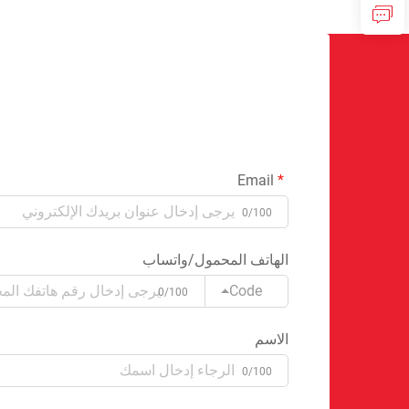
Email
0/100
الهاتف المحمول/واتساب
Code
0/100
الاسم
0/100