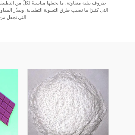
ظروف بيئية متفاوتة، ما يجعلها مناسبةً لكلٍّ من التطبيق
التي كثيرًا ما تصيب طرق التسوية التقليدية. ويقدِّر ال
التي تجعل من م