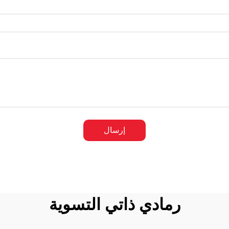
إرسال
رمادي ذاتي التسوية