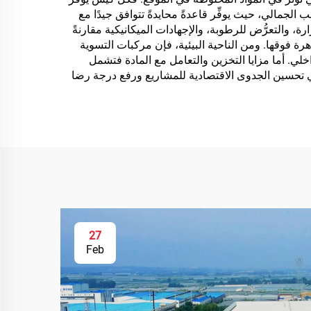
ب الجمالي، حيث يوفِّر قاعدةً محايدةً تتوافق جيدًا مع
ة، والتعرُّض للرطوبة، والإجهادات الميكانيكية مقارنةً
ة فوقها. ومن الناحية البيئية، فإن مركبات التسوية
لداخلي. أما مزايا التخزين والتعامل مع المادة فتشمل
في تحسين الجدوى الاقتصادية للمشاريع ورفع درجة رضا
27
Feb