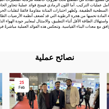
امل عمليات التركيب. أما اللون الرمادي فيمنح فوائد عمليةً تتجاوز الجان
سطحية الطفيفة. وتُظهر اختبارات المتانة مقاومةً فائقةً لتقلبات الحرار
 المادة تحميها من هجرة الرطوبة التي قد تُضعف أنظمة الأرضيات الظاهر
، واستهلاك الطاقة الأقل أثناء التطبيق، والامتثال لمعايير جودة الهواء ا
ق مع معدات البناء القياسية. وتنعكس هذه الفوائد العملية مباشرةً 
نصائح عملية
25
Feb