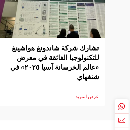
تشارك شركة شاندونغ هواشينغ
للتكنولوجيا الفائقة في معرض
«عالم الخرسانة آسيا ٢٠٢٥» في
شنغهاي
عرض المزيد