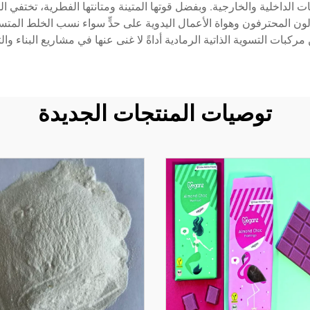
ات الداخلية والخارجية. وبفضل قوتها المتينة ومتانتها الفطرية، تختفي ا
مقاولون المحترفون وهواة الأعمال اليدوية على حدٍّ سواء نسب الخلط ال
ركبات التسوية الذاتية الرمادية أداةً لا غنى عنها في مشاريع البناء والت
توصيات المنتجات الجديدة