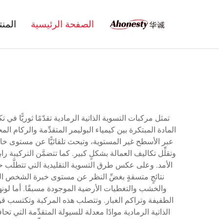
الصفحة الرئيسية
المن
تمثل مركبات التسوية الذاتية الرمادية تقدّمًا ثوريًّا 
المادة المبتكرة بين كيمياء البوليمر المتقدِّمة والركام المخ
عبر الأسطح غير المستوية، وتبحث تلقائيًّا عن مستوى خاص
وتقلِّل تكاليف العمالة بشكلٍ كبير. كما تتضمَّن التركيب
الأمد. وعلى عكس طرق التسوية التقليدية التي تتطلَّب حر
نتائجٍ متسقةٍ بغضِّ النظر عن مستوى خبرة الشخص الذي
والخشب والتغطيات الأرضية الموجودة مسبقًا. أما لونه
الطفيفة وتراكم الغبار. وتتصلب هذه المركبة وتكتسب قوت
الذاتية الرمادية موادًا معدلة للسيولة المتقدِّمة ال