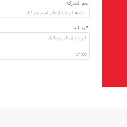
اسم الشركة
0/200
رسالة
0/1000