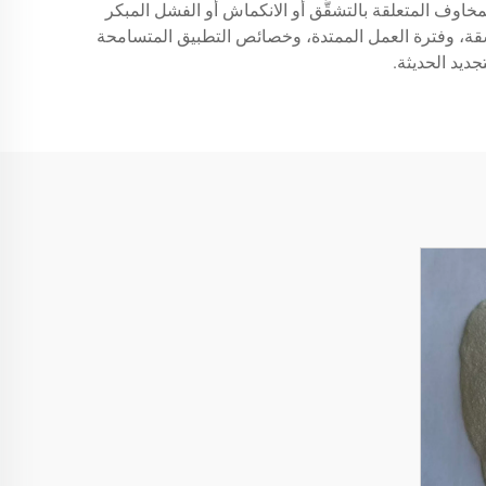
لمخاوف المتعلقة بالتشقُّق أو الانكماش أو الفشل المبكر
متسقة، وفترة العمل الممتدة، وخصائص التطبيق المتسامحة
جديد الحديثة.