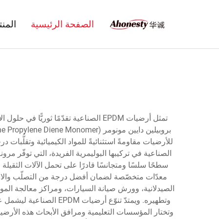
الصفحة الرئيسية
المن
الصناعية في تركيبها البوليمرية الفريدة، التي توفّر مر
سطحًا سلسًا ومتجانسًا قادرًا على تحمل الآلات الثقيل
الصيدلانية، وورش صيانة السيارات، ومراكز معالجة الموا
وتطهيره. ويمتدّ تنوّع 
وتختار المؤسسات التعليمية ومرافق الأبحاث هذه الأرضيات 