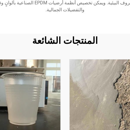
الداخلية والخارجية، موفّرةً أداءً ثابتًا بغض
والتفضيلات الجمالية.
المنتجات الشائعة