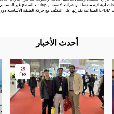
سلامة مباشرةً في سطح الأرضية، ما يلغي الحاجة إ
تؤثر سلبًا على جودة الهواء وصحة العاملين. وتتميَّز أرضيات EPDM الصناعية بقدرتها على التكيُّف
أحدث الأخبار
25
Feb