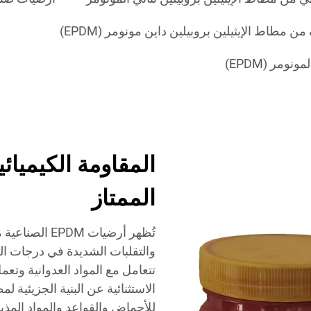
 مطاط الإيثيلين بروبيلين داين مونومر (EPDM)
ومر (EPDM)
المقاومة الكيميائ
الممتاز
تُظهر أرضيات M
والتقلبات الشديدة في درجات الح
تتعامل مع المواد العدوانية وتع
للأحماض والقواعد والمواد المذي