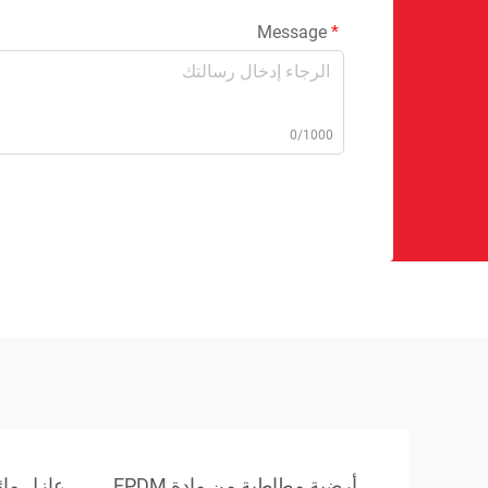
Message
0/1000
أرضية مطاطية من مادة EPDM
عازل مائ