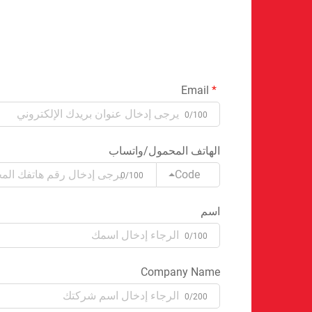
Email
0/100
الهاتف المحمول/واتساب
Code
0/100
اسم
0/100
Company Name
0/200