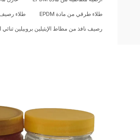
طلاء طرقي من مادة EPDM
طلاء رصيف من
رصيف نافذ من مطاط الإيثيلين بروبيلين ثنائي المون