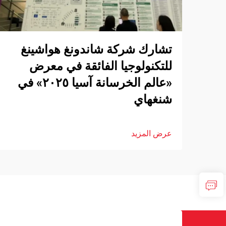
تشارك شركة شاندونغ هواشينغ
للتكنولوجيا الفائقة في معرض
«عالم الخرسانة آسيا ٢٠٢٥» في
شنغهاي
عرض المزيد