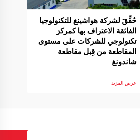
حُقِّقَ لشركة هواشينغ للتكنولوجيا
الفائقة الاعتراف بها كمركز
تكنولوجي للشركات على مستوى
المقاطعة من قِبل مقاطعة
شاندونغ
عرض المزيد