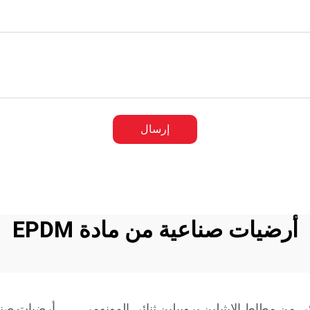
إرسال
أرضيات صناعية من مادة EPDM
ي من مطاط الإيثيلين بروبيلين ثنائي المونومر
أرضيات صناعي