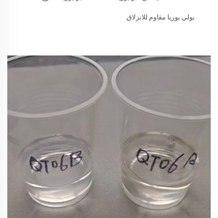
بولي يوريا مقاوم للانزلاق