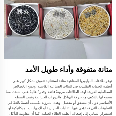
متانة متفوقة وأداء طويل الأمد
توفر طلاءات البوليوريا الصناعية متانة استثنائية تتفوق بشكل كبير على
أنظمة الحماية التقليدية في البيئات الصناعية القاسية. وتمنح الخصائص
المطاطية الفريدة لهذه الطلاءات مرونةً فائقة وقدرةً عاليةً على التمدد، مما
يسمح لها بالتكيف مع حركة الهياكل والدورات الحرارية وتمدد السطح
الأساسي دون أن تتشقق أو تنفصل. وهذه المرونة تكتسب أهميةً بالغةً في
التطبيقات التي قد تؤدي فيها التقلبات الحرارية أو الإجهادات الميكانيكية أو
استقرار المباني إلى إضعاف أنظمة الطلاء الصلبة. كما أن مقاومة التآكل