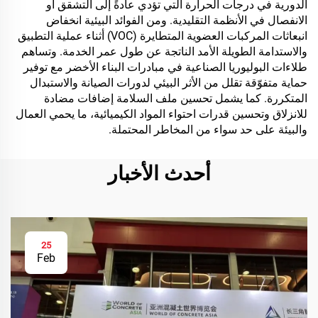
الدورية في درجات الحرارة التي تؤدي عادةً إلى التشقق أو
الانفصال في الأنظمة التقليدية. ومن الفوائد البيئية انخفاض
انبعاثات المركبات العضوية المتطايرة (VOC) أثناء عملية التطبيق
والاستدامة الطويلة الأمد الناتجة عن طول عمر الخدمة. وتساهم
طلاءات البوليوريا الصناعية في مبادرات البناء الأخضر مع توفير
حماية متفوّقة تقلل من الأثر البيئي لدورات الصيانة والاستبدال
المتكررة. كما يشمل تحسين ملف السلامة إضافات مضادة
للانزلاق وتحسين قدرات احتواء المواد الكيميائية، ما يحمي العمال
والبيئة على حد سواء من المخاطر المحتملة.
أحدث الأخبار
25
Feb