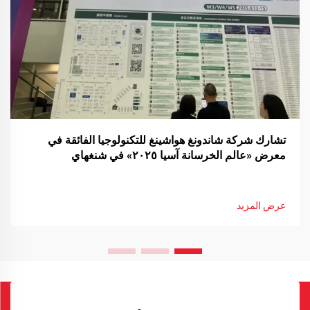
تشارك شركة شاندونغ هواشينغ للتكنولوجيا الفائقة في
معرض «عالم الخرسانة آسيا ٢٠٢٥» في شنغهاي
عرض المزيد