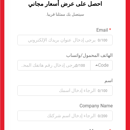
احصل على عرض أسعار مجاني
سيتصل بك ممثلنا قريبا.
Email
0/100
الهاتف المحمول/واتساب
Code
0/100
اسم
0/100
Company Name
0/200