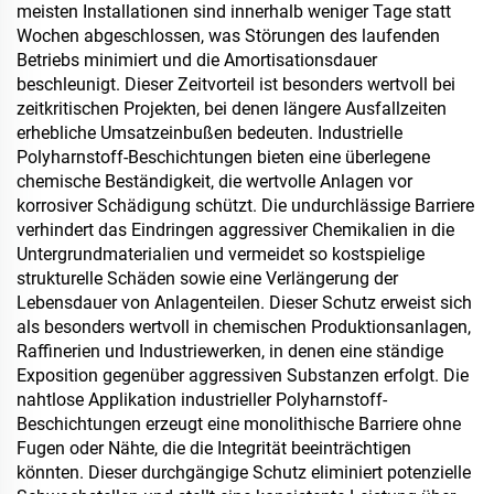
meisten Installationen sind innerhalb weniger Tage statt
Wochen abgeschlossen, was Störungen des laufenden
Betriebs minimiert und die Amortisationsdauer
beschleunigt. Dieser Zeitvorteil ist besonders wertvoll bei
zeitkritischen Projekten, bei denen längere Ausfallzeiten
erhebliche Umsatzeinbußen bedeuten. Industrielle
Polyharnstoff-Beschichtungen bieten eine überlegene
chemische Beständigkeit, die wertvolle Anlagen vor
korrosiver Schädigung schützt. Die undurchlässige Barriere
verhindert das Eindringen aggressiver Chemikalien in die
Untergrundmaterialien und vermeidet so kostspielige
strukturelle Schäden sowie eine Verlängerung der
Lebensdauer von Anlagenteilen. Dieser Schutz erweist sich
als besonders wertvoll in chemischen Produktionsanlagen,
Raffinerien und Industriewerken, in denen eine ständige
Exposition gegenüber aggressiven Substanzen erfolgt. Die
nahtlose Applikation industrieller Polyharnstoff-
Beschichtungen erzeugt eine monolithische Barriere ohne
Fugen oder Nähte, die die Integrität beeinträchtigen
könnten. Dieser durchgängige Schutz eliminiert potenzielle