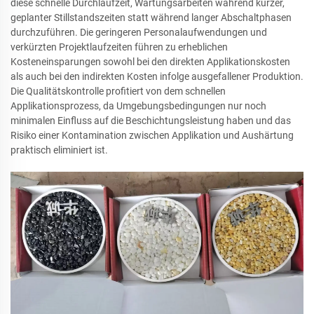
diese schnelle Durchlaufzeit, Wartungsarbeiten während kurzer,
geplanter Stillstandszeiten statt während langer Abschaltphasen
durchzuführen. Die geringeren Personalaufwendungen und
verkürzten Projektlaufzeiten führen zu erheblichen
Kosteneinsparungen sowohl bei den direkten Applikationskosten
als auch bei den indirekten Kosten infolge ausgefallener Produktion.
Die Qualitätskontrolle profitiert von dem schnellen
Applikationsprozess, da Umgebungsbedingungen nur noch
minimalen Einfluss auf die Beschichtungsleistung haben und das
Risiko einer Kontamination zwischen Applikation und Aushärtung
praktisch eliminiert ist.