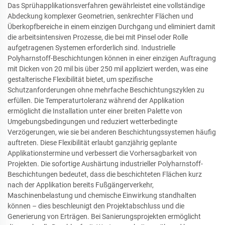
Das Sprühapplikationsverfahren gewährleistet eine vollständige
Abdeckung komplexer Geometrien, senkrechter Flächen und
Überkopfbereiche in einem einzigen Durchgang und eliminiert damit
die arbeitsintensiven Prozesse, die bei mit Pinsel oder Rolle
aufgetragenen Systemen erforderlich sind. Industrielle
Polyharnstoff-Beschichtungen können in einer einzigen Auftragung
mit Dicken von 20 mil bis über 250 mil appliziert werden, was eine
gestalterische Flexibilität bietet, um spezifische
Schutzanforderungen ohne mehrfache Beschichtungszyklen zu
erfüllen. Die Temperaturtoleranz während der Applikation
ermöglicht die Installation unter einer breiten Palette von
Umgebungsbedingungen und reduziert wetterbedingte
Verzögerungen, wie sie bei anderen Beschichtungssystemen häufig
auftreten. Diese Flexibilität erlaubt ganzjährig geplante
Applikationstermine und verbessert die Vorhersagbarkeit von
Projekten. Die sofortige Aushärtung industrieller Polyharnstoff-
Beschichtungen bedeutet, dass die beschichteten Flächen kurz
nach der Applikation bereits Fußgängerverkehr,
Maschinenbelastung und chemische Einwirkung standhalten
können – dies beschleunigt den Projektabschluss und die
Generierung von Erträgen. Bei Sanierungsprojekten ermöglicht