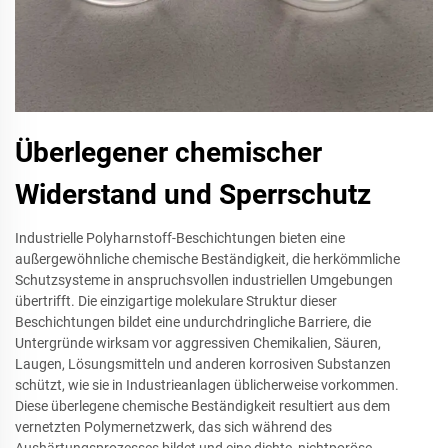
Überlegener chemischer
Widerstand und Sperrschutz
Industrielle Polyharnstoff-Beschichtungen bieten eine
außergewöhnliche chemische Beständigkeit, die herkömmliche
Schutzsysteme in anspruchsvollen industriellen Umgebungen
übertrifft. Die einzigartige molekulare Struktur dieser
Beschichtungen bildet eine undurchdringliche Barriere, die
Untergründe wirksam vor aggressiven Chemikalien, Säuren,
Laugen, Lösungsmitteln und anderen korrosiven Substanzen
schützt, wie sie in Industrieanlagen üblicherweise vorkommen.
Diese überlegene chemische Beständigkeit resultiert aus dem
vernetzten Polymernetzwerk, das sich während des
Aushärtungsprozesses bildet und eine dichte, nichtporöse