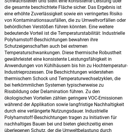
Schwachstellen und stellt eine konsistente Leistung über
die gesamte beschichtete Fläche sicher. Das Ergebnis ist
eine erhöhte Zuverlässigkeit sowie ein verringertes Risiko
von Kontaminationsausfällen, die zu Umweltvorfällen oder
behördlichen Verstößen führen könnten. Eine weitere
bedeutende Vorteil ist die Temperaturstabilität: Industrielle
Polyharnstoff-Beschichtungen bewahren ihre
Schutzeigenschaften auch bei extremen
Temperaturschwankungen. Diese thermische Robustheit
gewährleistet eine konsistente Leistungsfähigkeit in
Anwendungen von Kühlhäusern bis hin zu Hochtemperatur-
Industrieprozessen. Die Beschichtungen widerstehen
thermischem Schock und Temperaturwechselzyklen, die
bei herkömmlichen Systemen typischerweise zu
Rissbildung oder Delamination führen. Zu den
ökologischen Vorteilen zählen geringere VOC-Emissionen
während der Applikation sowie langfristige Nachhaltigkeit
durch eine verlängerte Nutzungsdauer. Industrielle
Polyharnstoff-Beschichtungen tragen zu Initiativen für
nachhaltiges Bauen bei und bieten gleichzeitig einen
überlegenen Schutz, der die Umweltbelastung durch