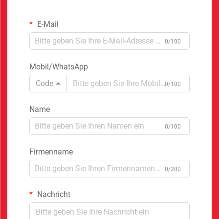
E-Mail
0/100
Mobil/WhatsApp
Code
0/100
Name
0/100
Firmenname
0/200
Nachricht