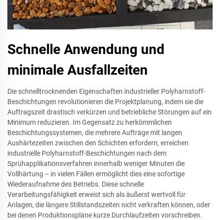
Schnelle Anwendung und
minimale Ausfallzeiten
Die schnelltrocknenden Eigenschaften industrieller Polyharnstoff-
Beschichtungen revolutionieren die Projektplanung, indem sie die
Auftragszeit drastisch verkürzen und betriebliche Störungen auf ein
Minimum reduzieren. Im Gegensatz zu herkömmlichen
Beschichtungssystemen, die mehrere Aufträge mit langen
Aushärtezeiten zwischen den Schichten erfordern, erreichen
industrielle Polyharnstoff-Beschichtungen nach dem
Sprühapplikationsverfahren innerhalb weniger Minuten die
Vollhärtung – in vielen Fällen ermöglicht dies eine sofortige
Wiederaufnahme des Betriebs. Diese schnelle
Verarbeitungsfähigkeit erweist sich als äußerst wertvoll für
Anlagen, die längere Stillstandszeiten nicht verkraften können, oder
bei denen Produktionspläne kurze Durchlaufzeiten vorschreiben.