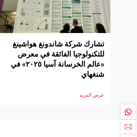
تشارك شركة شاندونغ هواشينغ
للتكنولوجيا الفائقة في معرض
«عالم الخرسانة آسيا ٢٠٢٥» في
شنغهاي
عرض المزيد