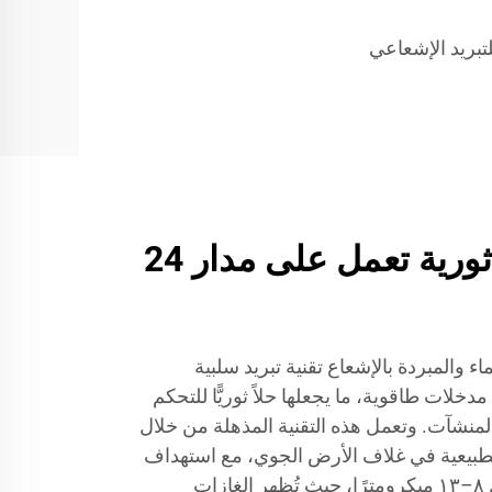
لتبريد الإشعاعي
تقنية تبريد سلبية ثورية تعمل على مدار 24
ء والمبردة بالإشعاع تقنية تبريد سلبية
لات طاقوية، ما يجعلها حلاً ثوريًّا للتحكم
لمنشآت. وتعمل هذه التقنية المذهلة من خلال
الطبيعية في غلاف الأرض الجوي، مع استهداف
خاص لمدى الأطوال الموجية بين ٨–١٣ ميكرومترًا، حيث تُظهر الغازات