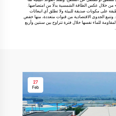
ة» من خلال عكس الطاقة الشمسية بدلًا من امتصاصها.
طبقة على مكونات صديقة للبيئة ولا تطلق أي انبعاثات
اء. وتنبع الجدوى الاقتصادية من قنوات متعددة، منها خفض
المقاومة للماء نفسها خلال فترة تتراوح بين سنتين وأربع
27
Feb