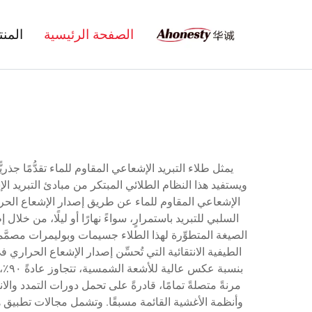
الصفحة الرئيسية
المن
يمثل طلاء التبريد الإشعاعي المقاوم للماء تقدُّمًا جذري
ويستفيد هذا النظام الطلائي المبتكر من مبادئ التبريد الإ
الإشعاعي المقاوم للماء عن طريق إصدار الإشعاع الحر
السلبي للتبريد باستمرارٍ، سواءً نهارًا أو ليلًا، من خ
الصيغة المتطوِّرة لهذا الطلاء جسيمات وبوليمرات مصمَّ
بنس
مرنةً متصلةً تمامًا، قادرةً على تحمل دورات التمدد والا
وأنظمة الأغشية القائمة مسبقًا. وتشمل مجالات تطبيق هذا