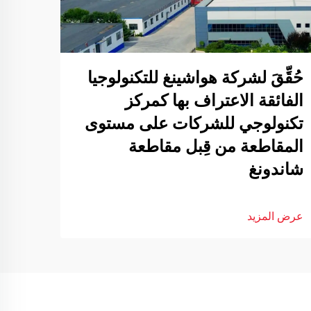
حُقِّقَ لشركة هواشينغ للتكنولوجيا
الفائقة الاعتراف بها كمركز
تكنولوجي للشركات على مستوى
المقاطعة من قِبل مقاطعة
شاندونغ
عرض المزيد