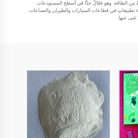
ةً من الطاقة. وهو فعّالٌ جدًّا في أسطح المستودعات
طلاء تطبيقاتٍ في قطاعات السيارات والطيران والصناعات
 غنى عنها.