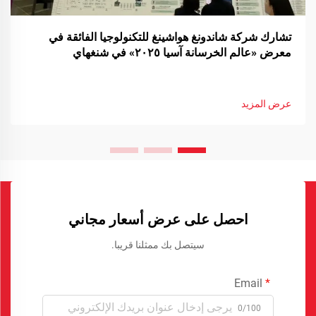
تشارك شركة شاندونغ هواشينغ للتكنولوجيا الفائقة في
معرض «عالم الخرسانة آسيا ٢٠٢٥» في شنغهاي
عرض المزيد
احصل على عرض أسعار مجاني
سيتصل بك ممثلنا قريبا.
Email
0/100