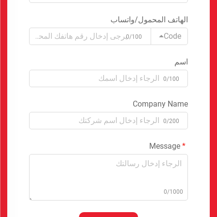
الهاتف المحمول/واتساب
Code
0/100
اسم
0/100
Company Name
0/200
Message
0/1000