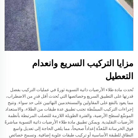
مزايا التركيب السريع وانعدام
التعطيل
تُحدث مادة طلاء الأرضيات ذاتية التسوية ثورةً في عمليات التركيب بفضل
قدرتها على التطبيق السريع وخصائصها التي تُحدث أقل قدرٍ من الاضطراب،
مما يعود بالنفع على المقاولين والمستخدمين النهائيين على حد سواء. وتتيح
إجراءات التركيب المبسَّطة تجنب تطبيق عدة طبقات من الطلاء، والاستعداد
الموسَّع لسطح الأرضية، والفترة الطويلة اللازمة للتصلب المرتبطة بأنظمة
الأرضيات التقليدية. ويمكن تطبيق مادة طلاء الأرضيات ذاتية التسوية مباشرةً
فوق الخرسانة المُعدَّة إعداداً صحيحاً، مما يلغي الحاجة إلى تعديل واسع
النطاق للطبقة الأساسية أو تركيب طبقات علوية إضافية. وتسمح خصائص