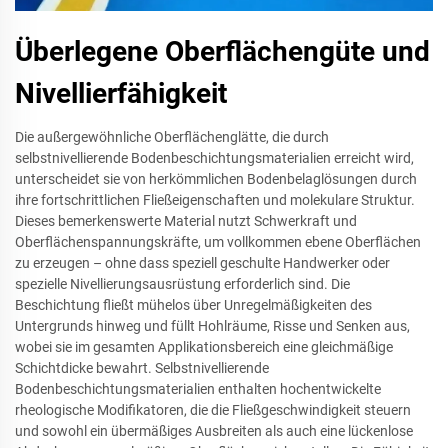
Überlegene Oberflächengüte und
Nivellierfähigkeit
Die außergewöhnliche Oberflächenglätte, die durch
selbstnivellierende Bodenbeschichtungsmaterialien erreicht wird,
unterscheidet sie von herkömmlichen Bodenbelaglösungen durch
ihre fortschrittlichen Fließeigenschaften und molekulare Struktur.
Dieses bemerkenswerte Material nutzt Schwerkraft und
Oberflächenspannungskräfte, um vollkommen ebene Oberflächen
zu erzeugen – ohne dass speziell geschulte Handwerker oder
spezielle Nivellierungsausrüstung erforderlich sind. Die
Beschichtung fließt mühelos über Unregelmäßigkeiten des
Untergrunds hinweg und füllt Hohlräume, Risse und Senken aus,
wobei sie im gesamten Applikationsbereich eine gleichmäßige
Schichtdicke bewahrt. Selbstnivellierende
Bodenbeschichtungsmaterialien enthalten hochentwickelte
rheologische Modifikatoren, die die Fließgeschwindigkeit steuern
und sowohl ein übermäßiges Ausbreiten als auch eine lückenlose