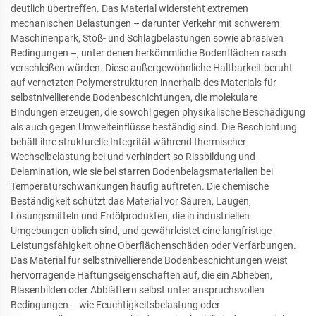
deutlich übertreffen. Das Material widersteht extremen
mechanischen Belastungen – darunter Verkehr mit schwerem
Maschinenpark, Stoß- und Schlagbelastungen sowie abrasiven
Bedingungen –, unter denen herkömmliche Bodenflächen rasch
verschleißen würden. Diese außergewöhnliche Haltbarkeit beruht
auf vernetzten Polymerstrukturen innerhalb des Materials für
selbstnivellierende Bodenbeschichtungen, die molekulare
Bindungen erzeugen, die sowohl gegen physikalische Beschädigung
als auch gegen Umwelteinflüsse beständig sind. Die Beschichtung
behält ihre strukturelle Integrität während thermischer
Wechselbelastung bei und verhindert so Rissbildung und
Delamination, wie sie bei starren Bodenbelagsmaterialien bei
Temperaturschwankungen häufig auftreten. Die chemische
Beständigkeit schützt das Material vor Säuren, Laugen,
Lösungsmitteln und Erdölprodukten, die in industriellen
Umgebungen üblich sind, und gewährleistet eine langfristige
Leistungsfähigkeit ohne Oberflächenschäden oder Verfärbungen.
Das Material für selbstnivellierende Bodenbeschichtungen weist
hervorragende Haftungseigenschaften auf, die ein Abheben,
Blasenbilden oder Abblättern selbst unter anspruchsvollen
Bedingungen – wie Feuchtigkeitsbelastung oder