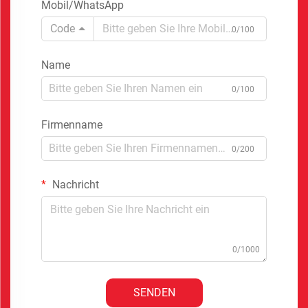
Mobil/WhatsApp
Code
0/100
Name
0/100
Firmenname
0/200
Nachricht
0/1000
SENDEN