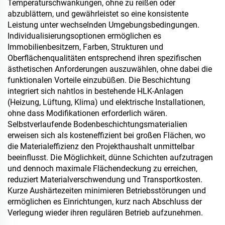
Temperaturschwankungen, ohne zu reißen oder
abzublättern, und gewährleistet so eine konsistente
Leistung unter wechselnden Umgebungsbedingungen.
Individualisierungsoptionen ermöglichen es
Immobilienbesitzern, Farben, Strukturen und
Oberflächenqualitäten entsprechend ihren spezifischen
ästhetischen Anforderungen auszuwählen, ohne dabei die
funktionalen Vorteile einzubüßen. Die Beschichtung
integriert sich nahtlos in bestehende HLK-Anlagen
(Heizung, Lüftung, Klima) und elektrische Installationen,
ohne dass Modifikationen erforderlich wären.
Selbstverlaufende Bodenbeschichtungsmaterialien
erweisen sich als kosteneffizient bei großen Flächen, wo
die Materialeffizienz den Projekthaushalt unmittelbar
beeinflusst. Die Möglichkeit, dünne Schichten aufzutragen
und dennoch maximale Flächendeckung zu erreichen,
reduziert Materialverschwendung und Transportkosten.
Kurze Aushärtezeiten minimieren Betriebsstörungen und
ermöglichen es Einrichtungen, kurz nach Abschluss der
Verlegung wieder ihren regulären Betrieb aufzunehmen.