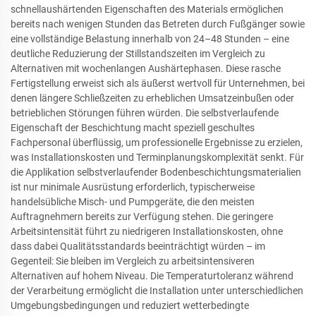
schnellaushärtenden Eigenschaften des Materials ermöglichen
bereits nach wenigen Stunden das Betreten durch Fußgänger sowie
eine vollständige Belastung innerhalb von 24–48 Stunden – eine
deutliche Reduzierung der Stillstandszeiten im Vergleich zu
Alternativen mit wochenlangen Aushärtephasen. Diese rasche
Fertigstellung erweist sich als äußerst wertvoll für Unternehmen, bei
denen längere Schließzeiten zu erheblichen Umsatzeinbußen oder
betrieblichen Störungen führen würden. Die selbstverlaufende
Eigenschaft der Beschichtung macht speziell geschultes
Fachpersonal überflüssig, um professionelle Ergebnisse zu erzielen,
was Installationskosten und Terminplanungskomplexität senkt. Für
die Applikation selbstverlaufender Bodenbeschichtungsmaterialien
ist nur minimale Ausrüstung erforderlich, typischerweise
handelsübliche Misch- und Pumpgeräte, die den meisten
Auftragnehmern bereits zur Verfügung stehen. Die geringere
Arbeitsintensität führt zu niedrigeren Installationskosten, ohne
dass dabei Qualitätsstandards beeinträchtigt würden – im
Gegenteil: Sie bleiben im Vergleich zu arbeitsintensiveren
Alternativen auf hohem Niveau. Die Temperaturtoleranz während
der Verarbeitung ermöglicht die Installation unter unterschiedlichen
Umgebungsbedingungen und reduziert wetterbedingte