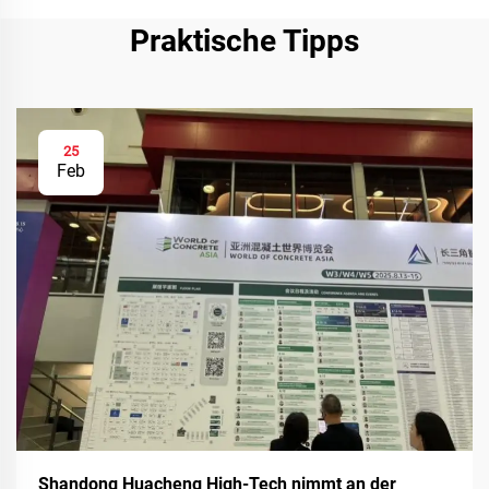
Praktische Tipps
25
Feb
Shandong Huacheng High-Tech nimmt an der