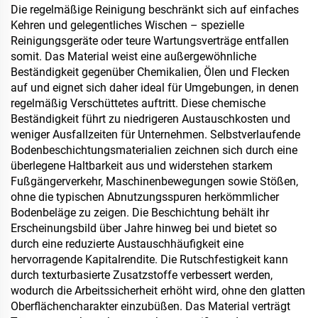
Die regelmäßige Reinigung beschränkt sich auf einfaches
Kehren und gelegentliches Wischen – spezielle
Reinigungsgeräte oder teure Wartungsverträge entfallen
somit. Das Material weist eine außergewöhnliche
Beständigkeit gegenüber Chemikalien, Ölen und Flecken
auf und eignet sich daher ideal für Umgebungen, in denen
regelmäßig Verschüttetes auftritt. Diese chemische
Beständigkeit führt zu niedrigeren Austauschkosten und
weniger Ausfallzeiten für Unternehmen. Selbstverlaufende
Bodenbeschichtungsmaterialien zeichnen sich durch eine
überlegene Haltbarkeit aus und widerstehen starkem
Fußgängerverkehr, Maschinenbewegungen sowie Stößen,
ohne die typischen Abnutzungsspuren herkömmlicher
Bodenbeläge zu zeigen. Die Beschichtung behält ihr
Erscheinungsbild über Jahre hinweg bei und bietet so
durch eine reduzierte Austauschhäufigkeit eine
hervorragende Kapitalrendite. Die Rutschfestigkeit kann
durch texturbasierte Zusatzstoffe verbessert werden,
wodurch die Arbeitssicherheit erhöht wird, ohne den glatten
Oberflächencharakter einzubüßen. Das Material verträgt