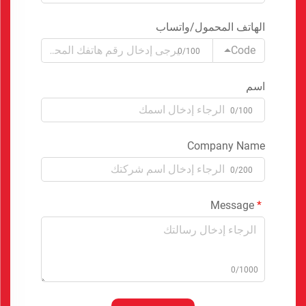
الهاتف المحمول/واتساب
Code
0/100
اسم
0/100
Company Name
0/200
Message
0/1000