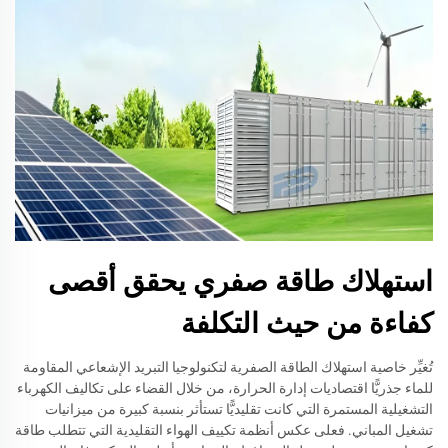
استهلاك طاقة صفري يحقق أقصى
كفاءة من حيث التكلفة
تُغيِّر خاصية استهلاك الطاقة الصفرية لتكنولوجيا التبريد الإشعاعي المقاومة
للماء جذريًّا اقتصاديات إدارة الحرارة، من خلال القضاء على تكاليف الكهرباء
التشغيلية المستمرة التي كانت تقليديًّا تستأثر بنسبة كبيرة من ميزانيات
تشغيل المباني. فعلى عكس أنظمة تكييف الهواء التقليدية التي تتطلب طاقة