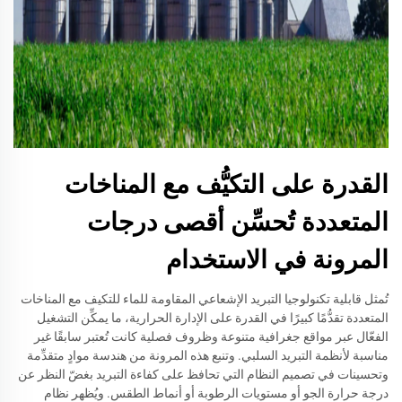
القدرة على التكيُّف مع المناخات
المتعددة تُحسِّن أقصى درجات
المرونة في الاستخدام
تُمثل قابلية تكنولوجيا التبريد الإشعاعي المقاومة للماء للتكيف مع المناخات
المتعددة تقدُّمًا كبيرًا في القدرة على الإدارة الحرارية، ما يمكِّن التشغيل
الفعّال عبر مواقع جغرافية متنوعة وظروف فصلية كانت تُعتبر سابقًا غير
مناسبة لأنظمة التبريد السلبي. وتنبع هذه المرونة من هندسة موادٍ متقدِّمة
وتحسينات في تصميم النظام التي تحافظ على كفاءة التبريد بغضّ النظر عن
درجة حرارة الجو أو مستويات الرطوبة أو أنماط الطقس. ويُظهر نظام