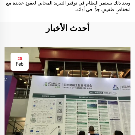
وبعد ذلك يستمر النظام في توفير التبريد المجاني لعقودٍ عديدة مع
انخفاضٍ طفيفٍ جدًّا في أدائه.
أحدث الأخبار
25
Feb