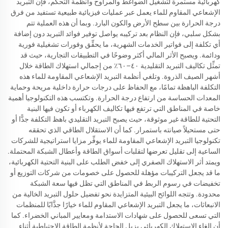
كهربائية مستمرة لتشغيل الضواغط والمراوح وأنظمة التحكم، فإن التبريد
الإشعاعي المقاوم للماء يعمل عبر عمليات فيزيائية طبيعية تستفيد من فرق
درجة الحرارة بين سطح الأرض والكون البارد. وبما أن هذه العملية تتم
بشكل سلبي، فإن النظام بعد تركيبه يواصل توفير فوائد التبريد دون إضافة
أي تكلفة إلى فواتير الخدمات الشهرية، ما يحقِّق وفورات تشغيلية فورية
ودائمة. ويصبح الأثر المالي أكثر وضوحًا في التطبيقات التجارية، حيث قد
تمثِّل تكاليف التبريد التقليدية ٤٠–٦٠٪ من إجمالي استهلاك الطاقة خلال
أشهر الصيف الذروة. وتلغي أنظمة التبريد الإشعاعي المقاومة للماء هذه
التكلفة الباهظة تمامًا، مع الحفاظ على درجات حرارة داخلية مريحة وحماية
المعدات الحساسة من ارتفاع درجة الحرارة. وتكتسب هذه التكنولوجيا أهمية
خاصة في المناطق التي ترتفع فيها تكاليف الكهرباء أو تكون فيها البنية
التحتية للطاقة غير موثوقة، حيث يصبح التبريد التقليدي باهظ التكلفة جدًّا أو
حتى مستحيلاً صيانته باستمرار. كما أن الاستقلال الطاقي الذي تحققه
تكنولوجيا التبريد الإشعاعي المقاومة للماء يوفِّر مزايا استراتيجية للشركات
الساعية إلى تقليل تعرضها لتقلبات أسواق الطاقة وأعطال الشبكة المحتملة.
ويمتد أثر الاستهلاك الصفري إلى خفض الطلب على البنية التحتية الكهربائية،
ما قد يجعل التركيبات مؤهلة للحصول على خصومات من شركات التوزيع أو
تخفيضات في رسوم الربط في المناطق التي تظل فيها سعة الشبكة
محدودة. وتتجه اللوائح البيئية المتزايدة نحو تفضيل حلول التبريد الخالية من
الانبعاثات، ما يجعل التبريد الإشعاعي المقاوم للماء خيارًا جذَّابًا للمنظمات
التي تسعى للحصول على شهادات الاستدامة ومعايير المباني الخضراء. كما
أن إلغاء الاستهلاك الكهربائي يزيل الحاجة لأنظمة الطاقة الاحتياطية أثناء