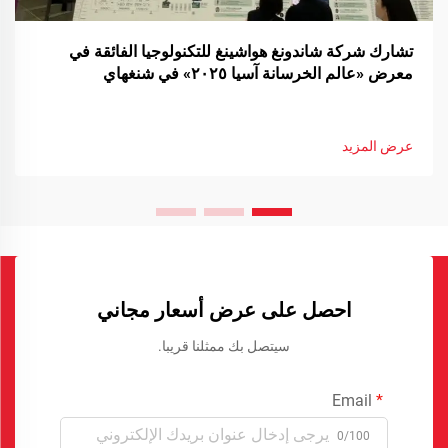
تشارك شركة شاندونغ هواشينغ للتكنولوجيا الفائقة في
معرض «عالم الخرسانة آسيا ٢٠٢٥» في شنغهاي
عرض المزيد
احصل على عرض أسعار مجاني
سيتصل بك ممثلنا قريبا.
Email
0/100