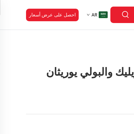
احصل على عرض أسعار
AR
يليك والبولي يوريثان