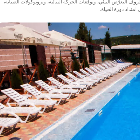
 التعرُّض البيئي، وتوقُّعات الحركة البنائية، وبروتوكولات الصيانة،
امتداد دورة الحياة.