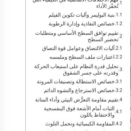
تُحفّز الأداء
بنية البوليمر وآليات تكوين الفيلم
خصائص النفاذية وإدارة الرطوبة
تقييم توافق السطح الأساسي ومتطلبات
تحضير السطح
آليات الالتصاق وعوامل قوة التصاق
اعتبارات ملف السطح وملمسه
تحليل قدرة النظام على استيعاب الحركة
وقدرته على جسر الشقوق
خصائص الاستطالة وتصنيفات المرونة
خصائص الاسترجاع والتشوه الدائم
تقييم مقاومة التعرُّض البيئي وأداء المتانة
الثبات أمام الأشعة فوق البنفسجية
والاحتفاظ باللون
المقاومة الكيميائية وتحمل التلوث