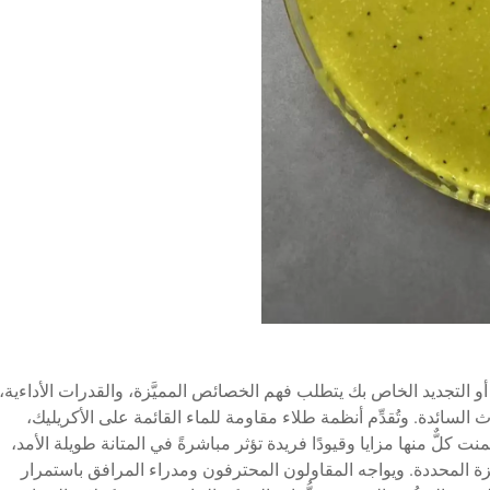
و التجديد الخاص بك يتطلب فهم الخصائص المميَّزة، والقدرات الأداءية،
السائدة. وتُقدِّم أنظمة طلاء مقاومة للماء القائمة على الأكريليك،
ت كلٌّ منها مزايا وقيودًا فريدة تؤثر مباشرةً في المتانة طويلة الأمد،
ة المحددة. ويواجه المقاولون المحترفون ومدراء المرافق باستمرار