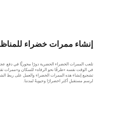
إنشاء ممرات خضراء للمناظر 
تلعب الممرات الخضراء الحضرية دورًا محوريًّا في دفع عجلة 
في الوقت نفسه «طرقًا نحو الرفاه» للسكان و«ممرات تقدُّ
تشجيع إنشاء هذه الممرات الخضراء والعمل على ربط الشبكة ا
لرسم مستقبلٍ أكثر اخضرارًا وحيويةً لمدننا.