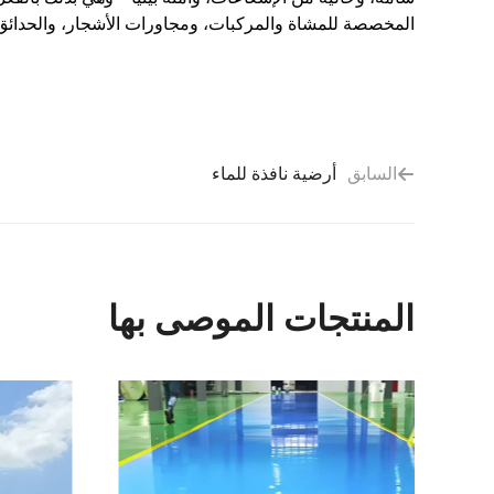
المخصصة للمشاة والمركبات، ومجاورات الأشجار، والحدائق،
السابق
أرضية نافذة للماء
المنتجات الموصى بها