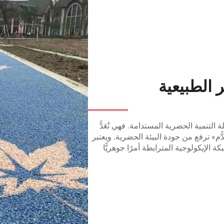
الطبيعية
التنمية الحضرية المستدامة. فهي تُعَدُّ
م» ترفع من جودة البيئة الحضرية. ويعتبر
لإيكولوجية المترابطة أمرًا جوهريًّا