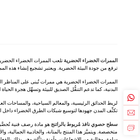
الممرات الخضراء الحضرية
تلعب الممرات الخضراء الحضرية د
ترفع من جودة البيئة الحضرية. ويعتبر تشجيع إنشاء هذه المم
الممرات الخضراء الحضرية هي ممرات تُبنى على المناظر الطب
البدنية، كما تدعم التنقُّل الصديق للبيئة وتسهِّل هجرة الحياة ا
لربط الحدائق الرئيسية، والمعالم السياحية، والمساحات العامة،
تكثِّف المدن جهودها لتوسيع شبكات الطرق الخضراء داخل ال
سطح حصوي نافذ مُربوط بالراتنج
هو مادة رصف فنية تُحضَّر
متخصصة. ويتميَّز هذا المنتج بالمتانة، والجاذبية الجمالية، وال