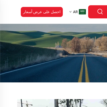
احصل على عرض أسعار
AR