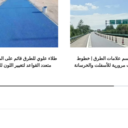
طلاء علوي للطرق قائم على الماء | طلاء
طلاء طرق 
ة
متعدد القواعد لتغيير اللون للأسطح
متعدد القوا
الداخلية والخارجية