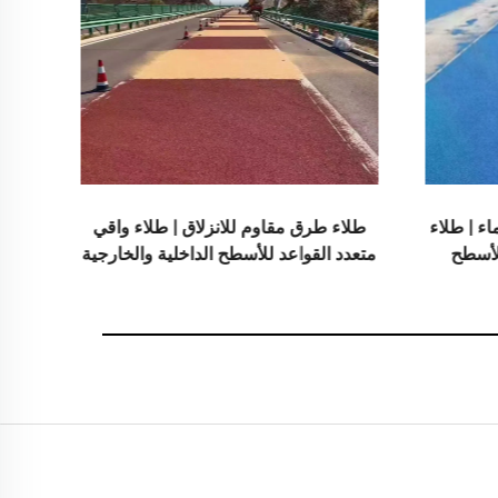
مقاوم للانزلاق | طلاء واقي
الأفلام التبريدية الإشعاعية لمجال
عد للأسطح الداخلية والخارجية
والمعدات الكهربائية، والمست
الصناعية والمتخصصة، وخزانات 
ومخازن الحبوب، ووسائل النقل و
الخارجية، والتطبيقات الناشئة ف
الحياة