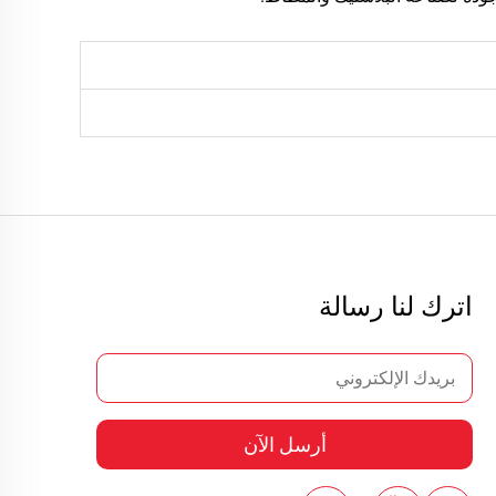
اترك لنا رسالة
أرسل الآن