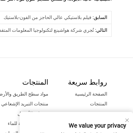
السابق:
فيلم بلاستيكي عالي الحاجز من الفون-بلاستيك
التالي:
تُجري شركة هواشينغ لتكنولوجيا المعلومات المتقدمة 
روابط سريعة
المنتجات
الصفحة الرئيسية
مواد سطح الطريق والأرض
المنتجات
منتجات التبريد الإشعاعي
من نحن
منتجات الأروجل
تطبيق
منتجات مقاومة للماء
We value your privacy