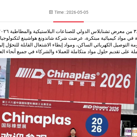
Time : 2026-05-05
 مواد كيميائية مبتكرة، عرضت شركة شاندونغ هواشينغ لتكنولوجيا المو
ة التوصيل الكهربائي الساكن، ومواد إبطاء الاشتعال القابلة للتحوّل إل
لة على تقديم حلول مواد متكاملة للعملاء والشركاء في جميع أنحاء العا