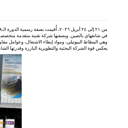
في شانغهاي بالصين. وبصفتها شركة تقنية متقدمة متخصصة في
وهي المطاط البيوتيلي، ومواد إبطاء الاشتعال، وعوامل مقاوم
يعكس قوة الشركة البحثية والتطويرية البارزة وقدرتها الشام