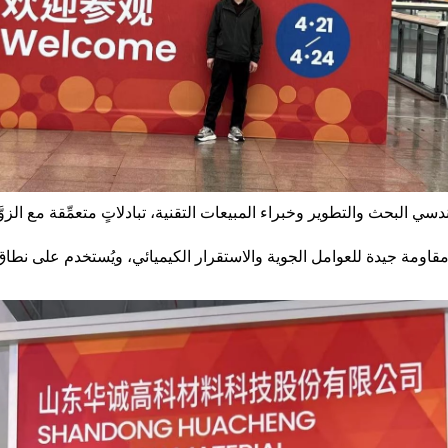
البحث والتطوير وخبراء المبيعات التقنية، تبادلاتٍ متعمِّقة مع الزوَّ
ومقاومة جيدة للعوامل الجوية والاستقرار الكيميائي، ويُستخدم على نطا