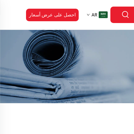
احصل على عرض أسعار
AR