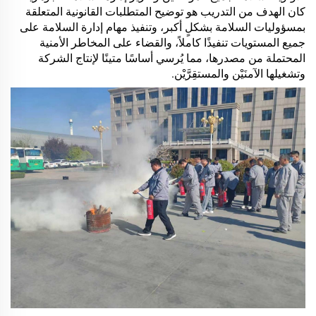
كان الهدف من التدريب هو توضيح المتطلبات القانونية المتعلقة
بمسؤوليات السلامة بشكلٍ أكبر، وتنفيذ مهام إدارة السلامة على
جميع المستويات تنفيذًا كاملاً، والقضاء على المخاطر الأمنية
المحتملة من مصدرها، مما يُرسي أساسًا متينًا لإنتاج الشركة
وتشغيلها الآمنَيْن والمستقِرَّيْن.