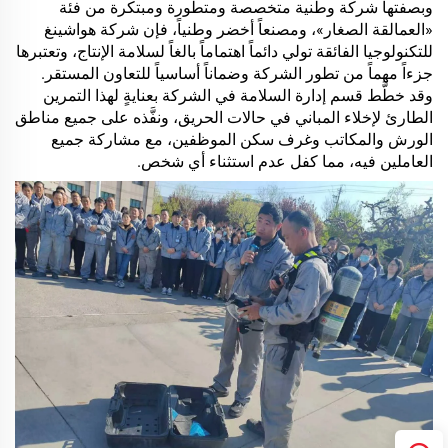
وبصفتها شركة وطنية متخصصة ومتطورة ومبتكرة من فئة
«العمالقة الصغار»، ومصنعاً أخضر وطنياً، فإن شركة هواشينغ
للتكنولوجيا الفائقة تولي دائماً اهتماماً بالغاً لسلامة الإنتاج، وتعتبرها
جزءاً مهماً من تطور الشركة وضماناً أساسياً للتعاون المستقر.
وقد خطَّط قسم إدارة السلامة في الشركة بعنايةٍ لهذا التمرين
الطارئ لإخلاء المباني في حالات الحريق، ونفَّذه على جميع مناطق
الورش والمكاتب وغرف سكن الموظفين، مع مشاركة جميع
العاملين فيه، مما كفل عدم استثناء أي شخص.