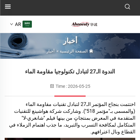
AR
أخبار
الصفحة الرئيسية
>
أخبار
الندوة الـ27 لتبادل تكنولوجيا مقاومة الماء
Time : 2026-05-25
اختتمت بنجاح المؤتمر الـ27 لتبادل تقنيات مقاومة الماء
(والمسمى بـ"مؤتمر 518"). وشاركت شركة هواشينغ للتقنيات
المتقدمة في المعرض بمنتجاتٍ من بينها فيلم "شانغري-لا"
المتكامل لمكافحة التسرب والتبريد، ما جذب اهتمام الزملاء في
القطاع ونال اعترافهم.