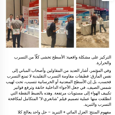
التركيز على مشكلة واقعية: الأسطح تخشى كلّاً من التسرب
والحرارة.
وفي المؤتمر، أشار العديد من المقاولين وأصحاب المباني إلى
نفس المأزق: فطبقات مقاومة التسرب التقليدية لا تمنع التسرب
فحسب، بل إن الأسطح المعدنية أو الخرسانية تتسبب، تحت لهيب
شمس الصيف، في جعل الأجواء الداخلية خانقة وترفع فواتير
تكييف الهواء إلى مستويات مرتفعة. وهذه بالضبط النقطة التي
انطلقت منها عملية تصميم فيلم "شانغري-لا" المتكامل لمكافحة
التسرب والتبريد.
مفهوم المنتج: العزل المائي + التبريد – حل واحد يعالج كلا