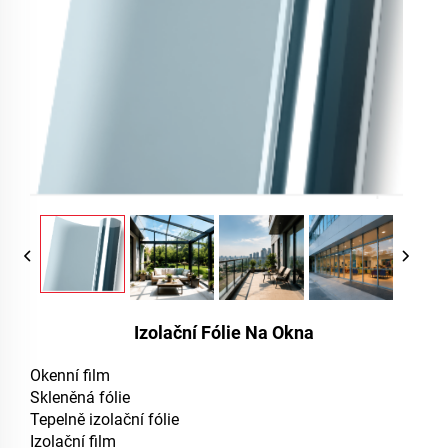
Izolační Fólie Na Okna
Okenní film
Skleněná fólie
Tepelně izolační fólie
Izolační film