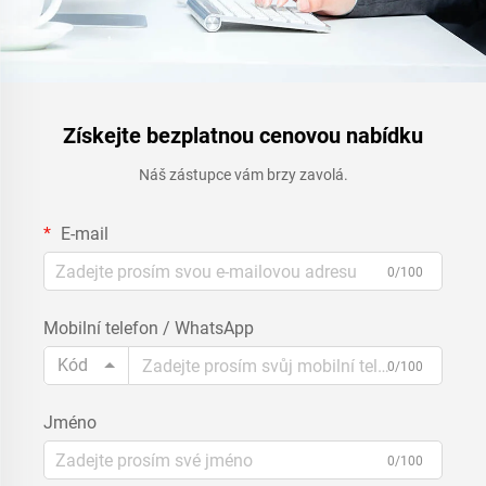
Získejte bezplatnou cenovou nabídku
Náš zástupce vám brzy zavolá.
E-mail
0/100
Mobilní telefon / WhatsApp
Kód
0/100
Jméno
0/100