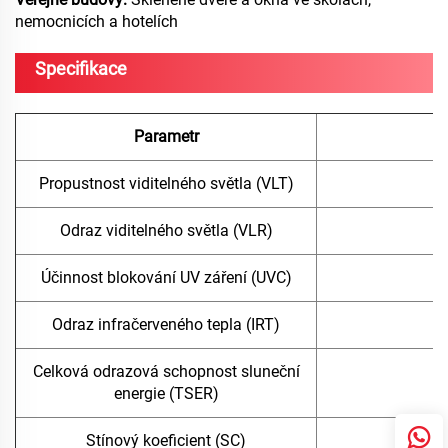
nemocnicích a hotelích
Specifikace
Parametr
H
Propustnost viditelného světla (VLT)
Odraz viditelného světla (VLR)
Účinnost blokování UV záření (UVC)
Odraz infračerveného tepla (IRT)
Celková odrazová schopnost sluneční
energie (TSER)
Stínový koeficient (SC)