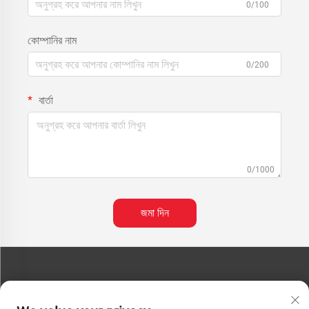
0/100
কোম্পানির নাম
0/200
বার্তা
0/1000
জমা দিন
যোগাযোগ করুন