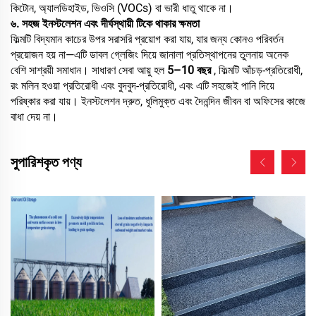
কিটোন, অ্যালডিহাইড, ভিওসি (VOCs) বা ভারী ধাতু থাকে না।
৬. সহজ ইনস্টলেশন এবং দীর্ঘস্থায়ী টিকে থাকার ক্ষমতা
ফিল্মটি বিদ্যমান কাচের উপর সরাসরি প্রয়োগ করা যায়, যার জন্য কোনও পরিবর্তন
প্রয়োজন হয় না—এটি ডাবল গ্লেজিং দিয়ে জানালা প্রতিস্থাপনের তুলনায় অনেক
বেশি সাশ্রয়ী সমাধান। সাধারণ সেবা আয়ু হল
5–10 বছর
, ফিল্মটি আঁচড়-প্রতিরোধী,
রং মলিন হওয়া প্রতিরোধী এবং বুদবুদ-প্রতিরোধী, এবং এটি সহজেই পানি দিয়ে
পরিষ্কার করা যায়। ইনস্টলেশন দ্রুত, ধূলিমুক্ত এবং দৈনন্দিন জীবন বা অফিসের কাজে
বাধা দেয় না।
সুপারিশকৃত পণ্য