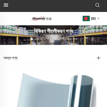
BN
বিকিরণ শীতলীকরণ পণ্য
হোমপেজ
>
পণ্য
>
বিকিরণ শীতলীকরণ পণ্য
সমস্ত পণ্য