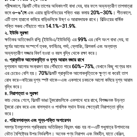
গ্রীষ্মকালে, ফিল্মটি সৌর তাপের অধিকাংশই বাধা দেয়, যার ফলে অভ্যন্তরীণ তাপমাত্রা
কমে
৩–৬°সে
এবং এয়ার কন্ডিশনিংয়ের শক্তি খরচ কমায়
20%–30%
। শীতকালে,
এটি তাপ হারানো কমিয়ে বাড়িগুলিকে উষ্ণ ও আরামদায়ক রাখে। বিল্ডিংয়ের বার্ষিক
শক্তি সঞ্চয় পৌঁছাতে পারে
14.1%–31.9%
.
২. ইউভি সুরক্ষা
ক্ষতিকর অতিবেগুনি রশ্মি (ইউভিএ/ইউভিবি) এর
99%
এর বেশি অংশ বাধা দেয়, যা
সূর্যের আলোর সংস্পর্শে ত্বক, ফার্নিচার, পর্দা, ফ্লোরিং, শিল্পকর্ম এবং অন্যান্য
অভ্যন্তরীণ সজ্জার বিবর্ণ হওয়া ও বয়স বৃদ্ধি থেকে রক্ষা করে।
৩. প্রাকৃতিক আলোকবৃত্তি ও দৃশ্য আরাম বজায় রাখে
দৃশ্যমান আলোর সংক্রমণ হার পৌঁছাতে পারে
60%–75%
, যেখানে কিছু পণ্যের মান
এর চেয়েও বেশি হয়।
70%
ফিল্মটি প্রাকৃতিক আলোকবৃত্তিকে ক্ষুণ্ণ না করেই তাপ
রোধ করে—বাইরের দৃশ্য স্পষ্ট থাকে—এবং একসাথে চকচকে আলো কমিয়ে দৃশ্য আরাম
বৃদ্ধি করে।
৪. নিরাপত্তা ও সুরক্ষা
কাচ ভেঙে গেলে, ফিল্মটি ভাঙা টুকরোগুলিকে একসাথে ধরে রাখে, বিপজ্জনক উড়ন্ত
টুকরো রোধ করে এবং বাসস্থান ও পাবলিক স্থান উভয় ক্ষেত্রেই নিরাপত্তা বৃদ্ধি
করে।
৫. পরিবেশবান্ধব এবং শূন্য-শক্তি অপারেশন
সমগ্র ইনসুলেশন প্রক্রিয়ায় অতিরিক্ত বিদ্যুৎ খরচ হয় না—এটি শুধুমাত্র উপাদানের
ভৌত বৈশিষ্ট্যের উপর নির্ভরশীল। অনেক পণ্য নিরাপদ এবং বিষহীন, যাতে বেঞ্জিন,