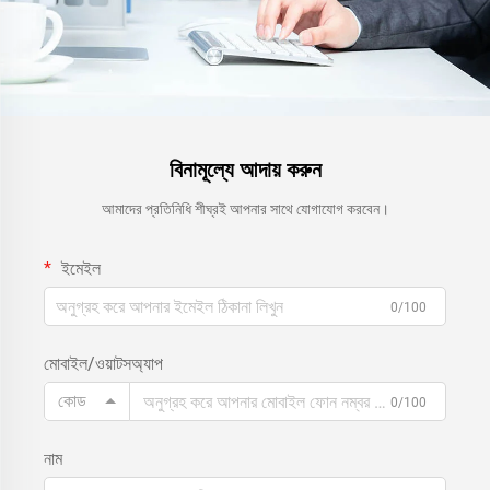
বিনামূল্যে আদায় করুন
আমাদের প্রতিনিধি শীঘ্রই আপনার সাথে যোগাযোগ করবেন।
ইমেইল
0/100
মোবাইল/ওয়াটসঅ্যাপ
কোড
0/100
নাম