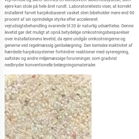
ejere kan stole på hele året rundt. Laboratorietests viser, at korrekt
installeret farvet harpiksbaseret vasket sten bibeholder mere end 90
procent af sin oprindelige styrke efter accelereret
vejrudsigtsbehandling svarende til 20 år naturlig udsættelse. Denne
levetid gør det muligt at opnå betydelige omkostningsbesparelser
over installationens levetid, da ejere undgår omkostningerne og
generne ved regelmæssig genbelægning. Den kemiske inaktivitet af
hærdede harpikssystemer forhindrer reaktioner med syreregning,
saltstøv og andre miljømæssige forureninger, som gradvist
nedbryder konventionelle belægningsmaterialer.