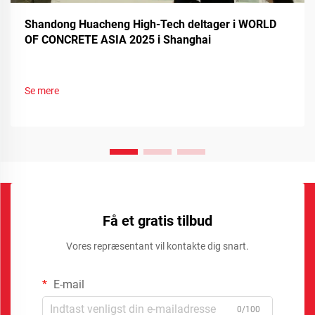
Shandong Huacheng High-Tech deltager i WORLD
OF CONCRETE ASIA 2025 i Shanghai
Se mere
Få et gratis tilbud
Vores repræsentant vil kontakte dig snart.
E-mail
0/100