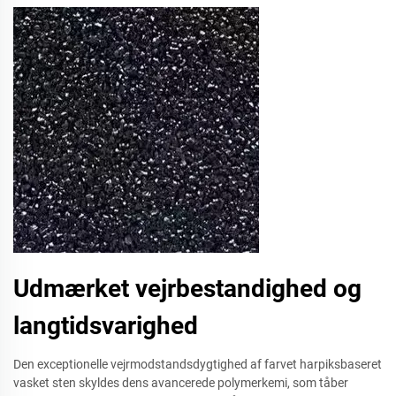
Udmærket vejrbestandighed og
langtidsvarighed
Den exceptionelle vejrmodstandsdygtighed af farvet harpiksbaseret
vasket sten skyldes dens avancerede polymerkemi, som tåber