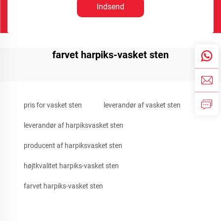
Indsend
farvet harpiks-vasket sten
pris for vasket sten
leverandør af vasket sten
leverandør af harpiksvasket sten
producent af harpiksvasket sten
højtkvalitet harpiks-vasket sten
farvet harpiks-vasket sten