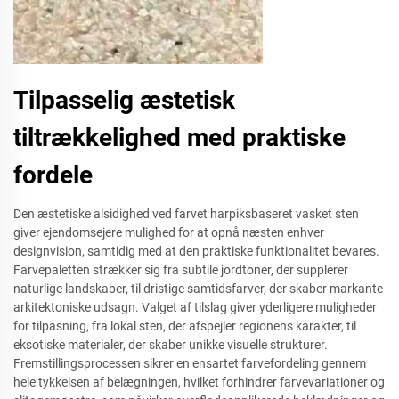
Tilpasselig æstetisk
tiltrækkelighed med praktiske
fordele
Den æstetiske alsidighed ved farvet harpiksbaseret vasket sten
giver ejendomsejere mulighed for at opnå næsten enhver
designvision, samtidig med at den praktiske funktionalitet bevares.
Farvepaletten strækker sig fra subtile jordtoner, der supplerer
naturlige landskaber, til dristige samtidsfarver, der skaber markante
arkitektoniske udsagn. Valget af tilslag giver yderligere muligheder
for tilpasning, fra lokal sten, der afspejler regionens karakter, til
eksotiske materialer, der skaber unikke visuelle strukturer.
Fremstillingsprocessen sikrer en ensartet farvefordeling gennem
hele tykkelsen af belægningen, hvilket forhindrer farvevariationer og