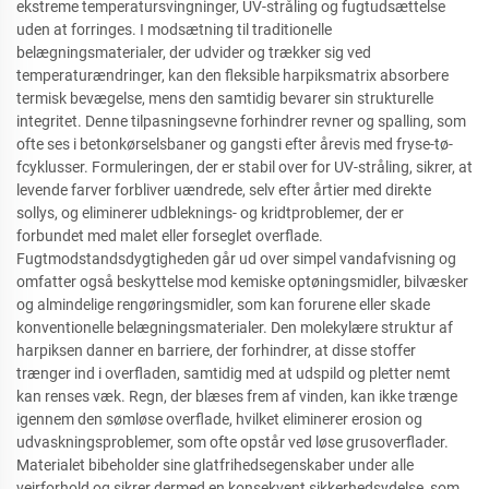
ekstreme temperatursvingninger, UV-stråling og fugtudsættelse
uden at forringes. I modsætning til traditionelle
belægningsmaterialer, der udvider og trækker sig ved
temperaturændringer, kan den fleksible harpiksmatrix absorbere
termisk bevægelse, mens den samtidig bevarer sin strukturelle
integritet. Denne tilpasningsevne forhindrer revner og spalling, som
ofte ses i betonkørselsbaner og gangsti efter årevis med fryse-tø-
fcyklusser. Formuleringen, der er stabil over for UV-stråling, sikrer, at
levende farver forbliver uændrede, selv efter årtier med direkte
sollys, og eliminerer udbleknings- og kridtproblemer, der er
forbundet med malet eller forseglet overflade.
Fugtmodstandsdygtigheden går ud over simpel vandafvisning og
omfatter også beskyttelse mod kemiske optøningsmidler, bilvæsker
og almindelige rengøringsmidler, som kan forurene eller skade
konventionelle belægningsmaterialer. Den molekylære struktur af
harpiksen danner en barriere, der forhindrer, at disse stoffer
trænger ind i overfladen, samtidig med at udspild og pletter nemt
kan renses væk. Regn, der blæses frem af vinden, kan ikke trænge
igennem den sømløse overflade, hvilket eliminerer erosion og
udvaskningsproblemer, som ofte opstår ved løse grusoverflader.
Materialet bibeholder sine glatfrihedsegenskaber under alle
vejrforhold og sikrer dermed en konsekvent sikkerhedsydelse, som