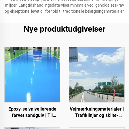
miljøer. Langtidshandlingsdata viser minimale vedligeholdelseskrav
og ekseptionel levetid i forhold til traditionelle belægningsmaterialer.
Nye produktudgivelser
Epoxy-selvnivellerende
Vejmærkningsmaterialer |
farvet sandgulv | Til
Trafiklinjer og skilte-
kommercielle, industrielle
mærkning til asfalt- og
og high-end-private
betonveje