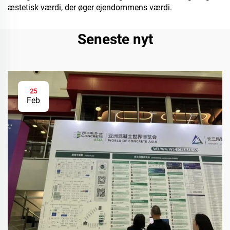
æstetisk værdi, der øger ejendommens værdi.
Seneste nyt
25
Feb