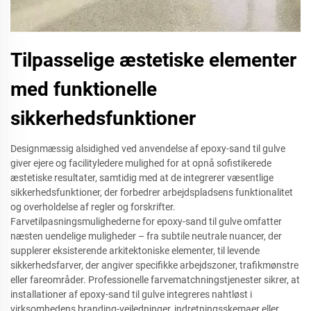
Tilpasselige æstetiske elementer
med funktionelle
sikkerhedsfunktioner
Designmæssig alsidighed ved anvendelse af epoxy-sand til gulve
giver ejere og facilityledere mulighed for at opnå sofistikerede
æstetiske resultater, samtidig med at de integrerer væsentlige
sikkerhedsfunktioner, der forbedrer arbejdspladsens funktionalitet
og overholdelse af regler og forskrifter.
Farvetilpasningsmulighederne for epoxy-sand til gulve omfatter
næsten uendelige muligheder – fra subtile neutrale nuancer, der
supplerer eksisterende arkitektoniske elementer, til levende
sikkerhedsfarver, der angiver specifikke arbejdszoner, trafikmønstre
eller fareområder. Professionelle farvematchningstjenester sikrer, at
installationer af epoxy-sand til gulve integreres nahtløst i
virksomhedens branding-vejledninger, indretningsskemaer eller