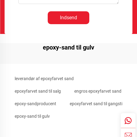
Indsend
epoxy-sand til gulv
leverandør af epoxyfarvet sand
epoxyfarvet sand til salg
engros epoxyfarvet sand
epoxy-sandproducent
epoxyfarvet sand til gangsti
epoxy-sand til gulv