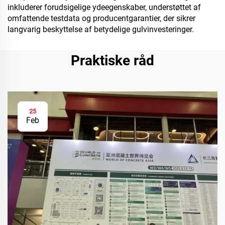
inkluderer forudsigelige ydeegenskaber, understøttet af
omfattende testdata og producentgarantier, der sikrer
langvarig beskyttelse af betydelige gulvinvesteringer.
Praktiske råd
25
Feb