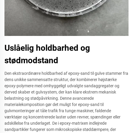
Uslåelig holdbarhed og
stødmodstand
Den ekstraordinære holdbarhed af epoxy-sand til gulve stammer fra
dens unikke sammensatte struktur, der kombinerer højstærke
epoxy-polymere med omhyggeligt udvalgte sandaggregater og
derved skaber et gulvsystem, der kan klare ekstrem mekanisk
belastning og stødpåvirkning. Denne avancerede
materialekomposition gør det muligt for epoxy-sand til
gulvmonteringer at tåle trafik fra tunge maskiner, faldende
værktøjer og koncentrerede laster uden revner, spændinger eller
adskillelse fra underlaget. De i epoxy-matrixen indlejrede
sandpartikler fungerer som mikroskopiske støddæmpere, der