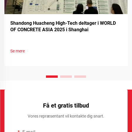
Shandong Huacheng High-Tech deltager i WORLD
OF CONCRETE ASIA 2025 i Shanghai
Se mere
Få et gratis tilbud
Vores repræsentant vil kontakte dig snart.