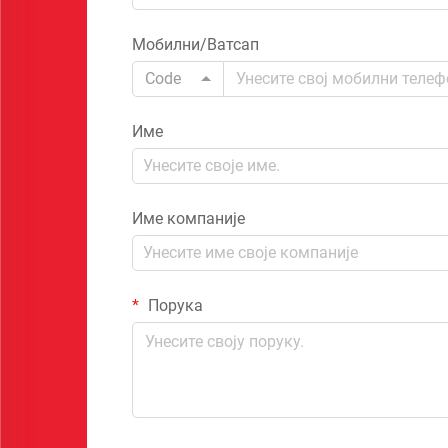
Мобилни/Ватсап
Code
Име
Име компаније
Порука