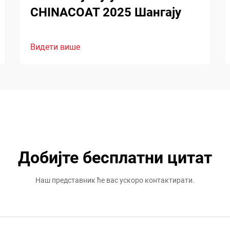
CHINACOAT 2025 Шангају
Видети више
Добијте бесплатни цитат
Наш представник ће вас ускоро контактирати.