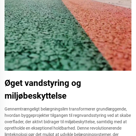
Øget vandstyring og
miljøbeskyttelse
Gennemtrængeligt belægningslim transformerer grundlæggende,
hvordan byggeprojekter tilgangen til regnvandsstyring ved at skabe
overflader, der aktivt bidrager til miljøbeskyttelse, samtidig med at
opretholde en ekseptionel holdbarhed. Denne revolutionerende
limteknologi gør det muligt at udvikle belægningsystemer, der