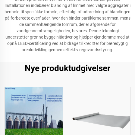
Installationen indebærer blanding af limmet med valgte aggregater i
henhold til specifikke forhold, efterfulgt af udbredning af blandingen
på forberedte overflader, hvor den binder partiklerne sammen, mens
de sammenhængende tomrum, der er afgørende for
vandgennemtrængeligheden, bevares. Denne teknologi
understøtter grønne byggeinitiativer og hjælper ejendomme med at
opnå LEED-certificering ved at bidrage til kreditter for bæredygtig
arealudvikling gennem effektiv regnvandsstyring.
Nye produktudgivelser