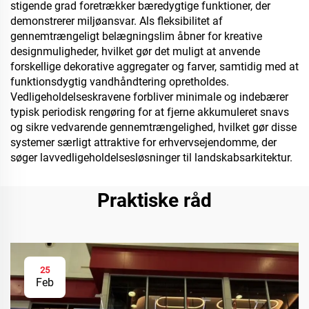
stigende grad foretrækker bæredygtige funktioner, der
demonstrerer miljøansvar. Als fleksibilitet af
gennemtrængeligt belægningslim åbner for kreative
designmuligheder, hvilket gør det muligt at anvende
forskellige dekorative aggregater og farver, samtidig med at
funktionsdygtig vandhåndtering opretholdes.
Vedligeholdelseskravene forbliver minimale og indebærer
typisk periodisk rengøring for at fjerne akkumuleret snavs
og sikre vedvarende gennemtrængelighed, hvilket gør disse
systemer særligt attraktive for erhvervsejendomme, der
søger lavvedligeholdelsesløsninger til landskabsarkitektur.
Praktiske råd
25
Feb