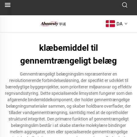
DA
klæbemiddel til
gennemtrængeligt belæg
Gennemtrængeligt belægningslim repræsenterer en
revolutionerende forbindelsesløsning, der specifikt er udviklet til
bæredygtige byggeprojekter, som prioriterer miljøansvar og effektiv
regnvandsstyring. Dette specialiserede limsystem fungerer som den
afgørende bindemiddelkomponent, der holder gennemtrængelige
belægningsmaterialer sammen, og skaber holdbare overflader, der
tillader vandgennemtrængning, samtidig med at de opretholder
strukturel integritet. Den primære funktion af gennemtrængeligt
belægningslim består i at skabe stærke molekylære bindinger
mellem aggregater, sten eller specialiserede gennemtrængelige