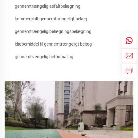
gennemtrængelig asfaltbelægning
kommercialt gennemtrængeligt belæg
gennemtrængelig belægningsbelægning
klæbemiddel til gennemtrængeligt belæg
gennemtrængelig betonmaling