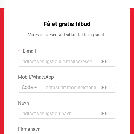
Få et gratis tilbud
Vores repræsentant vil kontakte dig snart.
E-mail
0/100
Mobil/WhatsApp
Code
0/100
Navn
0/100
Firmanavn