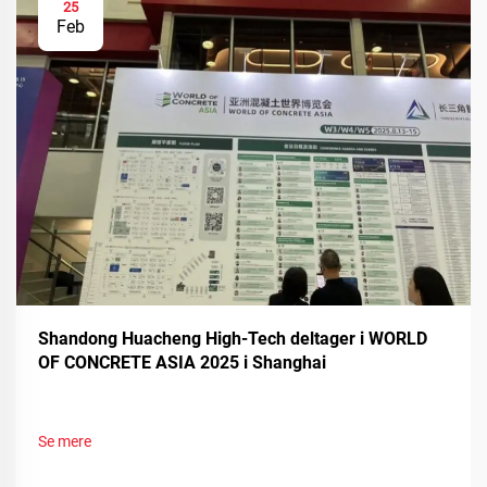
25
Feb
Shandong Huacheng High-Tech deltager i WORLD
OF CONCRETE ASIA 2025 i Shanghai
Se mere