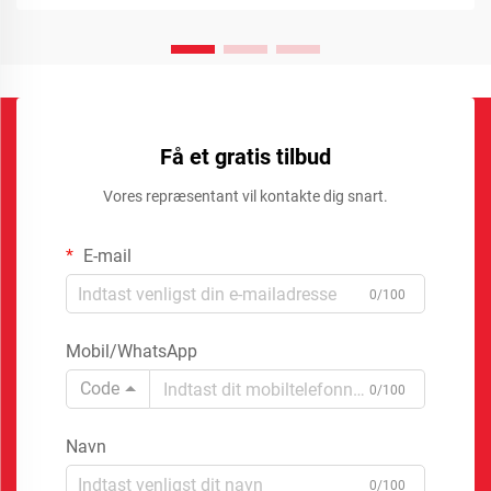
Få et gratis tilbud
Vores repræsentant vil kontakte dig snart.
E-mail
0/100
Mobil/WhatsApp
Code
0/100
Navn
0/100