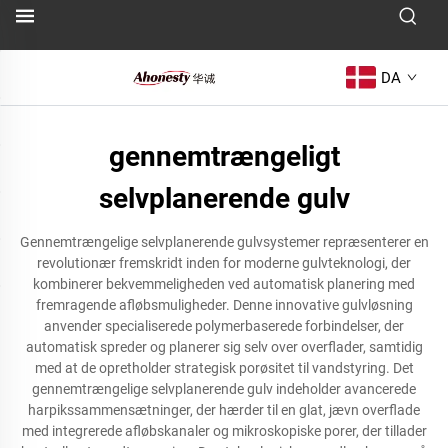
DA
gennemtrængeligt
selvplanerende gulv
Gennemtrængelige selvplanerende gulvsystemer repræsenterer en
revolutionær fremskridt inden for moderne gulvteknologi, der
kombinerer bekvemmeligheden ved automatisk planering med
fremragende afløbsmuligheder. Denne innovative gulvløsning
anvender specialiserede polymerbaserede forbindelser, der
automatisk spreder og planerer sig selv over overflader, samtidig
med at de opretholder strategisk porøsitet til vandstyring. Det
gennemtrængelige selvplanerende gulv indeholder avancerede
harpikssammensætninger, der hærder til en glat, jævn overflade
med integrerede afløbskanaler og mikroskopiske porer, der tillader