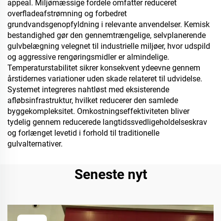
appeal. Miljømæssige fordele omfatter reduceret
overfladeafstrømning og forbedret
grundvandsgenopfyldning i relevante anvendelser. Kemisk
bestandighed gør den gennemtrængelige, selvplanerende
gulvbelægning velegnet til industrielle miljøer, hvor udspild
og aggressive rengøringsmidler er almindelige.
Temperaturstabilitet sikrer konsekvent ydeevne gennem
årstidernes variationer uden skade relateret til udvidelse.
Systemet integreres nahtløst med eksisterende
afløbsinfrastruktur, hvilket reducerer den samlede
byggekompleksitet. Omkostningseffektiviteten bliver
tydelig gennem reducerede langtidssvedligeholdelseskrav
og forlænget levetid i forhold til traditionelle
gulvalternativer.
Seneste nyt