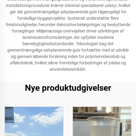
Installationsprocedurer kræver minimal specialiseret udstyr, hvilket
gør det gennemtrængelige selvplanerende gulv tilgængeligt for
forskellige byggeprojekter. Systemet understøtter flere
finishmuligheder, herunder dekorative belægninger og beskyttende
forseglinger. Miljømæssige overvejelser driver udviklingen af
lavemissionsformuleringer, der opfylder moderne
bæredygtighedsstandarder. Teknologien bag det
gennemtrængelige selvplanerende gulv fortsætter med at udvikle
sig gennem løbende forskning inden for polymervidenskab og
afløbsteknik, hvilket sikrer fremtidige forbedringer af ydelse og
anvendelsesmåder.
Nye produktudgivelser