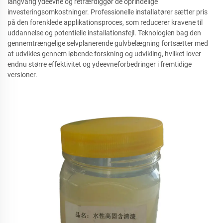
langvarig ydeevne og retfærdiggør de oprindelige
investeringsomkostninger. Professionelle installatører sætter pris
på den forenklede applikationsproces, som reducerer kravene til
uddannelse og potentielle installationsfejl. Teknologien bag den
gennemtrængelige selvplanerende gulvbelægning fortsætter med
at udvikles gennem løbende forskning og udvikling, hvilket lover
endnu større effektivitet og ydeevneforbedringer i fremtidige
versioner.