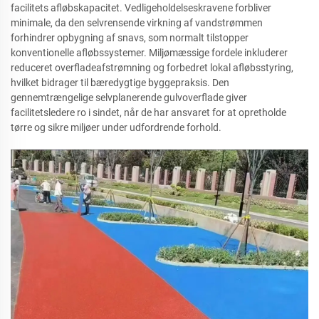
facilitets afløbskapacitet. Vedligeholdelseskravene forbliver
minimale, da den selvrensende virkning af vandstrømmen
forhindrer opbygning af snavs, som normalt tilstopper
konventionelle afløbssystemer. Miljømæssige fordele inkluderer
reduceret overfladeafstrømning og forbedret lokal afløbsstyring,
hvilket bidrager til bæredygtige byggepraksis. Den
gennemtrængelige selvplanerende gulvoverflade giver
facilitetsledere ro i sindet, når de har ansvaret for at opretholde
tørre og sikre miljøer under udfordrende forhold.