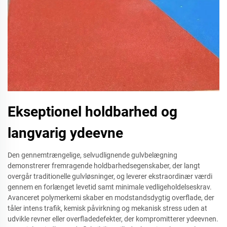
Ekseptionel holdbarhed og
langvarig ydeevne
Den gennemtrængelige, selvudlignende gulvbelægning
demonstrerer fremragende holdbarhedsegenskaber, der langt
overgår traditionelle gulvløsninger, og leverer ekstraordinær værdi
gennem en forlænget levetid samt minimale vedligeholdelseskrav.
Avanceret polymerkemi skaber en modstandsdygtig overflade, der
tåler intens trafik, kemisk påvirkning og mekanisk stress uden at
udvikle revner eller overfladedefekter, der kompromitterer ydeevnen.