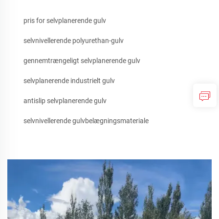
pris for selvplanerende gulv
selvnivellerende polyurethan-gulv
gennemtrængeligt selvplanerende gulv
selvplanerende industrielt gulv
antislip selvplanerende gulv
selvnivellerende gulvbelægningsmateriale