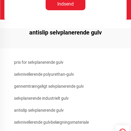
Indsend
antislip selvplanerende gulv
pris for selvplanerende gulv
selvnivellerende polyurethan-gulv
gennemtrængeligt selvplanerende gulv
selvplanerende industrielt gulv
antislip selvplanerende gulv
selvnivellerende gulvbelægningsmateriale