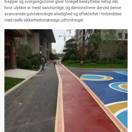
trapper og overgangszoner giver forøget beskyttelse netop dér,
hvor ulykker er mest sandsynlige, og demonstrerer derved denne
avancerede gulvteknologis alsidighed og effektivitet i forbindelse
med reelle sikkerhedsmæssige udfordringer.