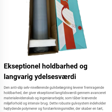
Ekseptionel holdbarhed og
langvarig ydelsesværdi
Den anti-slip selv-nivellerende gulvbelægning leverer fremragende
holdbarhed, der giver ekseptionel langtidsværdi gennem avanceret
materialevidenskab og ingeniørarbejde, som tåber krævende
miljøforhold og intensiv brug. Dette robuste gulvsystem indeholder
højtydende polymerer og forstærkningsmidler, der skaber en tæt,