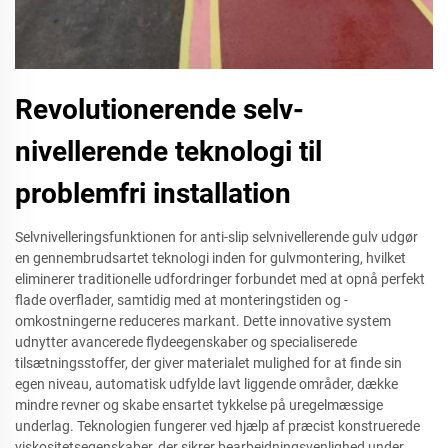
Revolutionerende selv-
nivellerende teknologi til
problemfri installation
Selvnivelleringsfunktionen for anti-slip selvnivellerende gulv udgør
en gennembrudsartet teknologi inden for gulvmontering, hvilket
eliminerer traditionelle udfordringer forbundet med at opnå perfekt
flade overflader, samtidig med at monteringstiden og -
omkostningerne reduceres markant. Dette innovative system
udnytter avancerede flydeegenskaber og specialiserede
tilsætningsstoffer, der giver materialet mulighed for at finde sin
egen niveau, automatisk udfylde lavt liggende områder, dække
mindre revner og skabe ensartet tykkelse på uregelmæssige
underlag. Teknologien fungerer ved hjælp af præcist konstruerede
viskositetsegenskaber, der sikrer bearbejdningsvenlighed under