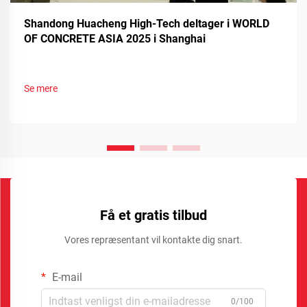
Shandong Huacheng High-Tech deltager i WORLD
OF CONCRETE ASIA 2025 i Shanghai
Se mere
Få et gratis tilbud
Vores repræsentant vil kontakte dig snart.
E-mail
0/100