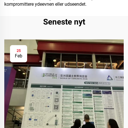
kompromittere ydeevnen eller udseendet.
Seneste nyt
25
Feb