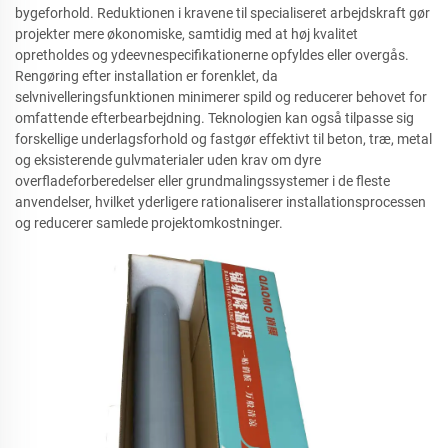
bygeforhold. Reduktionen i kravene til specialiseret arbejdskraft gør
projekter mere økonomiske, samtidig med at høj kvalitet
opretholdes og ydeevnespecifikationerne opfyldes eller overgås.
Rengøring efter installation er forenklet, da
selvnivelleringsfunktionen minimerer spild og reducerer behovet for
omfattende efterbearbejdning. Teknologien kan også tilpasse sig
forskellige underlagsforhold og fastgør effektivt til beton, træ, metal
og eksisterende gulvmaterialer uden krav om dyre
overfladeforberedelser eller grundmalingssystemer i de fleste
anvendelser, hvilket yderligere rationaliserer installationsprocessen
og reducerer samlede projektomkostninger.