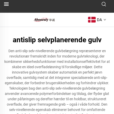
DA
antislip selvplanerende gulv
Den anti-slip selv-nivellerende gulvbelægning repræsenterer en
revolutionær fremskridt inden for moderne gulvteknologi, der
kombinerer sikkerhedsfunktioner med installationseffektivitet for at
skabe en ideel overfladeløsning til forskellige miljøer. Dette
innovative gulvsystem skaber automatisk en perfekt jævn
overflade, samtidig med at det integrerer specialiserede anti-slip-
egenskaber, der forbedrer brugersikkerheden og forhindrer ulykker.
Teknologien bag den anti-slip selv-nivellerende gulvbelægning
anvender avancerede polymerforbindelser og tilslag, der flyder glat
under påføringen og derefter hærder til en holdbar, struktureret
overflade, der giver fremragende greb – også i våde forhold. Den
selv-nivellerende egenskab eliminerer behovet for omfattende