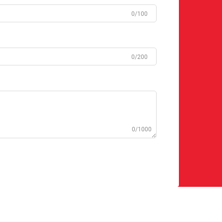
0/100
0/200
0/1000