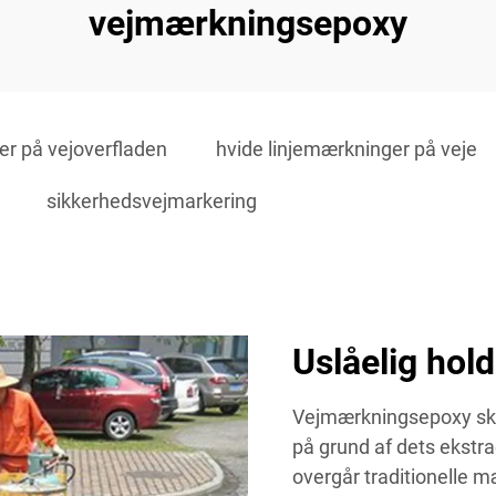
vejmærkningsepoxy
er på vejoverfladen
hvide linjemærkninger på veje
sikkerhedsvejmarkering
Uslåelig hol
Vejmærkningsepoxy ski
på grund af dets ekstr
overgår traditionelle 