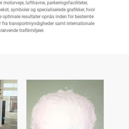
motorveje, lufthavne, parkeringsfaciliteter,
ekst, symboler og specialiserede grafikker, hvor
de optimale resultater opnås inden for bestemte
er fra transportmyndigheder samt internationale
 krævende trafikmiljøer.