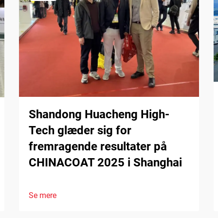
Shandong Huacheng High-
Tech glæder sig for
fremragende resultater på
CHINACOAT 2025 i Shanghai
Se mere