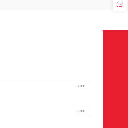
0/100
0/100