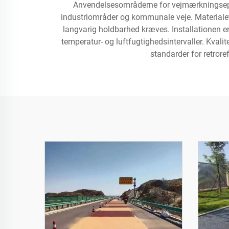
Anvendelsesområderne for vejmærkningsepoxy 
industriområder og kommunale veje. Materialets 
langvarig holdbarhed kræves. Installationen er
temperatur- og luftfugtighedsintervaller. Kval
standarder for retroref