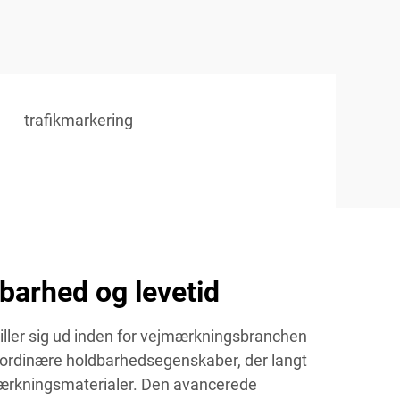
trafikmarkering
dbarhed og levetid
ller sig ud inden for vejmærkningsbranchen
aordinære holdbarhedsegenskaber, der langt
mærkningsmaterialer. Den avancerede