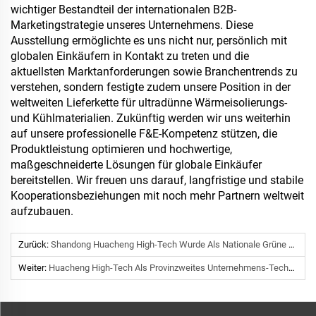
wichtiger Bestandteil der internationalen B2B-
Marketingstrategie unseres Unternehmens. Diese
Ausstellung ermöglichte es uns nicht nur, persönlich mit
globalen Einkäufern in Kontakt zu treten und die
aktuellsten Marktanforderungen sowie Branchentrends zu
verstehen, sondern festigte zudem unsere Position in der
weltweiten Lieferkette für ultradünne Wärmeisolierungs-
und Kühlmaterialien. Zukünftig werden wir uns weiterhin
auf unsere professionelle F&E-Kompetenz stützen, die
Produktleistung optimieren und hochwertige,
maßgeschneiderte Lösungen für globale Einkäufer
bereitstellen. Wir freuen uns darauf, langfristige und stabile
Kooperationsbeziehungen mit noch mehr Partnern weltweit
aufzubauen.
Zurück:
Shandong Huacheng High-Tech Wurde Als Nationale Grüne Fabrik 2025 Ausgezeichnet | Führungskraft Im Bereich Grüne Fertigung
Weiter:
Huacheng High-Tech Als Provinzweites Unternehmens-Technologiezentrum Der Provinz Shandong Anerkannt