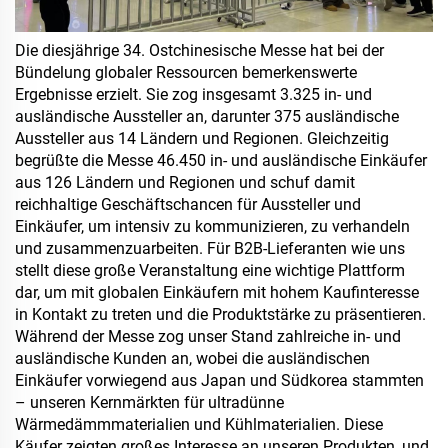
Die diesjährige 34. Ostchinesische Messe hat bei der
Bündelung globaler Ressourcen bemerkenswerte
Ergebnisse erzielt. Sie zog insgesamt 3.325 in- und
ausländische Aussteller an, darunter 375 ausländische
Aussteller aus 14 Ländern und Regionen. Gleichzeitig
begrüßte die Messe 46.450 in- und ausländische Einkäufer
aus 126 Ländern und Regionen und schuf damit
reichhaltige Geschäftschancen für Aussteller und
Einkäufer, um intensiv zu kommunizieren, zu verhandeln
und zusammenzuarbeiten. Für B2B-Lieferanten wie uns
stellt diese große Veranstaltung eine wichtige Plattform
dar, um mit globalen Einkäufern mit hohem Kaufinteresse
in Kontakt zu treten und die Produktstärke zu präsentieren.
Während der Messe zog unser Stand zahlreiche in- und
ausländische Kunden an, wobei die ausländischen
Einkäufer vorwiegend aus Japan und Südkorea stammten
– unseren Kernmärkten für
ultradünne
Wärmedämmmaterialien
und Kühlmaterialien. Diese
Käufer zeigten großes Interesse an unseren Produkten, und