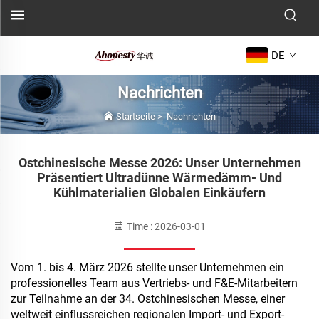
DE
Nachrichten
Startseite
>
Nachrichten
Ostchinesische Messe 2026: Unser Unternehmen
Präsentiert Ultradünne Wärmedämm- Und
Kühlmaterialien Globalen Einkäufern
Time : 2026-03-01
Vom 1. bis 4. März 2026 stellte unser Unternehmen ein
professionelles Team aus Vertriebs- und F&E-Mitarbeitern
zur Teilnahme an der 34. Ostchinesischen Messe, einer
weltweit einflussreichen regionalen Import- und Export-