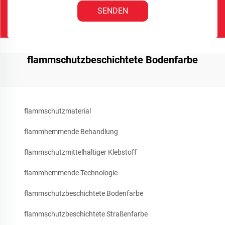
SENDEN
flammschutzbeschichtete Bodenfarbe
flammschutzmaterial
flammhemmende Behandlung
flammschutzmittelhaltiger Klebstoff
flammhemmende Technologie
flammschutzbeschichtete Bodenfarbe
flammschutzbeschichtete Straßenfarbe