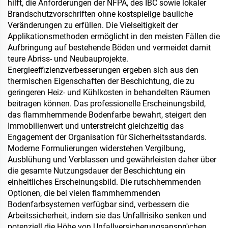
hilft, die Anforderungen der NFPA, des IBC sowie lokaler
Brandschutzvorschriften ohne kostspielige bauliche
Veränderungen zu erfüllen. Die Vielseitigkeit der
Applikationsmethoden ermöglicht in den meisten Fällen die
Aufbringung auf bestehende Böden und vermeidet damit
teure Abriss- und Neubauprojekte.
Energieeffizienzverbesserungen ergeben sich aus den
thermischen Eigenschaften der Beschichtung, die zu
geringeren Heiz- und Kühlkosten in behandelten Räumen
beitragen können. Das professionelle Erscheinungsbild,
das flammhemmende Bodenfarbe bewahrt, steigert den
Immobilienwert und unterstreicht gleichzeitig das
Engagement der Organisation für Sicherheitsstandards.
Moderne Formulierungen widerstehen Vergilbung,
Ausblühung und Verblassen und gewährleisten daher über
die gesamte Nutzungsdauer der Beschichtung ein
einheitliches Erscheinungsbild. Die rutschhemmenden
Optionen, die bei vielen flammhemmenden
Bodenfarbsystemen verfügbar sind, verbessern die
Arbeitssicherheit, indem sie das Unfallrisiko senken und
potenziell die Höhe von Unfallversicherungsansprüchen