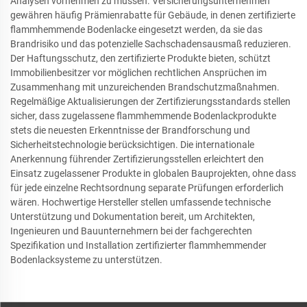
Analysen vornehmen zu müssen. Versicherungsunternehmen
gewähren häufig Prämienrabatte für Gebäude, in denen zertifizierte
flammhemmende Bodenlacke eingesetzt werden, da sie das
Brandrisiko und das potenzielle Sachschadensausmaß reduzieren.
Der Haftungsschutz, den zertifizierte Produkte bieten, schützt
Immobilienbesitzer vor möglichen rechtlichen Ansprüchen im
Zusammenhang mit unzureichenden Brandschutzmaßnahmen.
Regelmäßige Aktualisierungen der Zertifizierungsstandards stellen
sicher, dass zugelassene flammhemmende Bodenlackprodukte
stets die neuesten Erkenntnisse der Brandforschung und
Sicherheitstechnologie berücksichtigen. Die internationale
Anerkennung führender Zertifizierungsstellen erleichtert den
Einsatz zugelassener Produkte in globalen Bauprojekten, ohne dass
für jede einzelne Rechtsordnung separate Prüfungen erforderlich
wären. Hochwertige Hersteller stellen umfassende technische
Unterstützung und Dokumentation bereit, um Architekten,
Ingenieuren und Bauunternehmern bei der fachgerechten
Spezifikation und Installation zertifizierter flammhemmender
Bodenlacksysteme zu unterstützen.