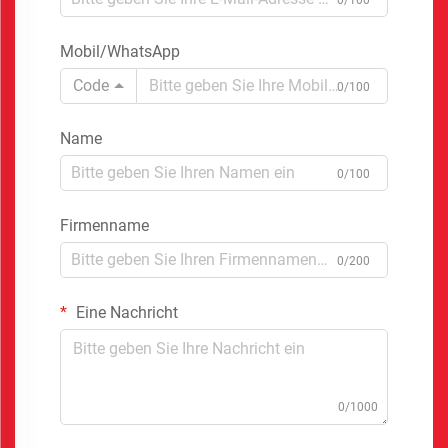
Mobil/WhatsApp
Code
0/100
Name
0/100
Firmenname
0/200
Eine Nachricht
0/1000