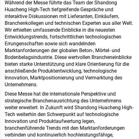
Während der Messe führte das Team der Shandong
Huacheng High-Tech tiefgreifende Gespräche und
interaktive Diskussionen mit Lieferanten, Einkäufern,
Branchenkollegen und technischen Experten aus aller Welt.
Wir erhielten umfassende Einblicke in die neuesten
Entwicklungs­trends, fortschrittlichen technologischen
Errungenschaften sowie sich wandelnden
Marktanforderungen der globalen Beton-, Mörtel- und
Bodenbelagsindustrie. Diese wertvollen Brancheneinblicke
bieten starke Unterstützung und klare Orientierung für die
anschließende Produktentwicklung, technologische
Innovation, Markt­positionierung und Vermarktung des
Unternehmens.
Diese Messe hat die internationale Perspektive und
strategische Branchenausrichtung des Unternehmens
weiter erweitert. In Zukunft wird Shandong Huacheng High-
Tech weiterhin den Schwerpunkt auf technologische
Innovation und Produkt­aufwertung legen,
branchenführende Trends mit den Marktanforderungen
verbinden und kontinuierlich hochleistungsfähige,