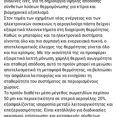
γυάλινες ίνες, για τη δημιουργία υψηλής απόδοσης
σύνθετων λύσεων θερμομόνωσης για κτίρια και
βιομηχανικό εξοπλισμό.
Στον τομέα των οχημάτων νέας ενέργειας και των
ηλεκτρονικών συσκευών, η αερογελούχα πάστα δείχνει
εξαιρετικά πλεονεκτήματα στη διαχείριση θερμότητας.
Καθώς οι μπαταρίες και τα ηλεκτρονικά συστήματα
γίνονται όλο και πιο συμπαγή και ενεργειακά πυκνά, ο
αποτελεσματικός έλεγχος της θερμότητας γίνεται όλο
και πιο κρίσιμος. Με την ικανότητά της να προσφέρει
εξαιρετικά λεπτή μόνωση, χαμηλή θερμική αγωγιμότητα
και σταθερή απόδοση, αυτό το προϊόν μπορεί να μειώσει
αποτελεσματικά τη μεταφορά θερμότητας, να βελτιώσει
την ασφάλεια λειτουργίας και να ενισχύσει τη
σταθερότητα του συστήματος σε περιορισμένους
χώρους.
Το προϊόν διαθέτει μέσο μέγεθος σωματιδίων περίπου
50 μm και περιεκτικότητα σε στερεά αερογέλης 20%,
εξασφαλίζοντας ισορροπία μεταξύ λειτουργικότητας και
επεξεργασιμότητας. Είναι κατάλληλο για διαδικασίες
ψεκασμού, επίστρωσης και κατασκευής σύνθετων