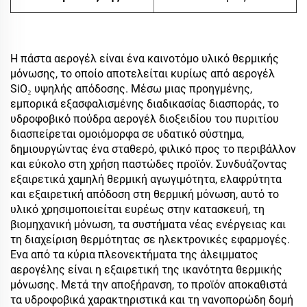
Η πάστα αερογέλ είναι ένα καινοτόμο υλικό θερμικής
μόνωσης, το οποίο αποτελείται κυρίως από αερογέλ
SiO₂ υψηλής απόδοσης. Μέσω μιας προηγμένης,
εμπορικά εξασφαλισμένης διαδικασίας διασποράς, το
υδροφοβικό πούδρα αερογέλ διοξειδίου του πυριτίου
διασπείρεται ομοιόμορφα σε υδατικό σύστημα,
δημιουργώντας ένα σταθερό, φιλικό προς το περιβάλλον
και εύκολο στη χρήση παστώδες προϊόν. Συνδυάζοντας
εξαιρετικά χαμηλή θερμική αγωγιμότητα, ελαφρύτητα
και εξαιρετική απόδοση στη θερμική μόνωση, αυτό το
υλικό χρησιμοποιείται ευρέως στην κατασκευή, τη
βιομηχανική μόνωση, τα συστήματα νέας ενέργειας και
τη διαχείριση θερμότητας σε ηλεκτρονικές εφαρμογές.
Ένα από τα κύρια πλεονεκτήματα της άλειμματος
αερογέλης είναι η εξαιρετική της ικανότητα θερμικής
μόνωσης. Μετά την αποξήρανση, το προϊόν αποκαθιστά
τα υδροφοβικά χαρακτηριστικά και τη νανοπορώδη δομή