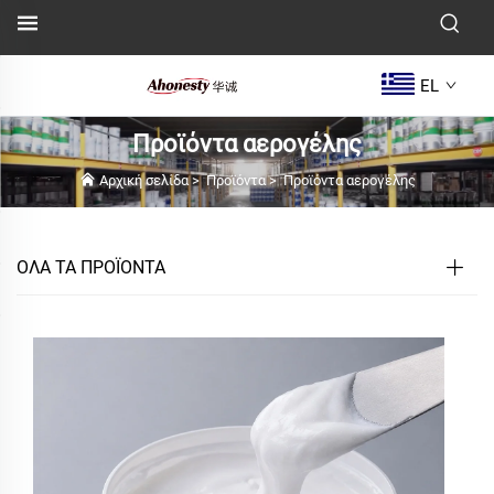
EL
Προϊόντα αερογέλης
Αρχική σελίδα
>
Προϊόντα
>
Προϊόντα αερογέλης
ΟΛΑ ΤΑ ΠΡΟΪΟΝΤΑ