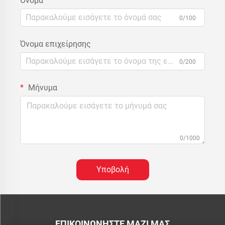
Όνομα
0/100
Όνομα επιχείρησης
0/200
Μήνυμα
0/1000
Υποβολή
ΕΠΙΚΟΙΝΩΝΉΣΤΕ ΜΑΖΊ ΜΑΣ