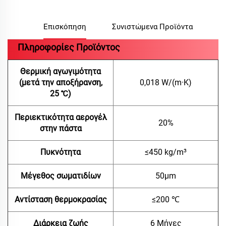
Επισκόπηση
Συνιστώμενα Προϊόντα
Πληροφορίες Προϊόντος
Θερμική αγωγιμότητα
(μετά την αποξήρανση,
0,018 W/(m·K)
25 ℃)
Περιεκτικότητα αερογέλ
20%
στην πάστα
Πυκνότητα
≤450 kg/m³
Μέγεθος σωματιδίων
50μm
Αντίσταση θερμοκρασίας
≤200 ℃
Διάρκεια ζωής
6 Μήνες