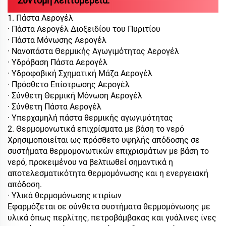
Σύντομη λεπτομέρεια:
1. Πάστα Αερογέλ
· Πάστα Αερογέλ Διοξειδίου του Πυριτίου
· Πάστα Μόνωσης Αερογέλ
· Νανοπάστα Θερμικής Αγωγιμότητας Αερογέλ
· Υδρόβαση Πάστα Αερογέλ
· Υδροφοβική Σχηματική Μάζα Αερογέλ
· Πρόσθετο Επίστρωσης Αερογέλ
· Σύνθετη Θερμική Μόνωση Αερογέλ
· Σύνθετη Πάστα Αερογέλ
· Υπερχαμηλή πάστα θερμικής αγωγιμότητας
2. Θερμομονωτικά επιχρίσματα με βάση το νερό
Χρησιμοποιείται ως πρόσθετο υψηλής απόδοσης σε
συστήματα θερμομονωτικών επιχρισμάτων με βάση το
νερό, προκειμένου να βελτιωθεί σημαντικά η
αποτελεσματικότητα θερμομόνωσης και η ενεργειακή
απόδοση.
· Υλικά θερμομόνωσης κτιρίων
Εφαρμόζεται σε σύνθετα συστήματα θερμομόνωσης με
υλικά όπως περλίτης, πετροβάμβακας και γυάλινες ίνες