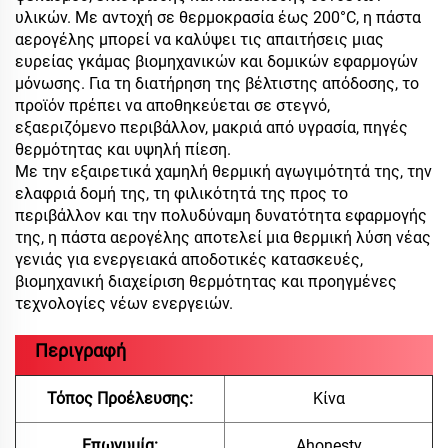
υλικών. Με αντοχή σε θερμοκρασία έως 200°C, η πάστα
αερογέλης μπορεί να καλύψει τις απαιτήσεις μιας
ευρείας γκάμας βιομηχανικών και δομικών εφαρμογών
μόνωσης. Για τη διατήρηση της βέλτιστης απόδοσης, το
προϊόν πρέπει να αποθηκεύεται σε στεγνό,
εξαεριζόμενο περιβάλλον, μακριά από υγρασία, πηγές
θερμότητας και υψηλή πίεση.
Με την εξαιρετικά χαμηλή θερμική αγωγιμότητά της, την
ελαφριά δομή της, τη φιλικότητά της προς το
περιβάλλον και την πολυδύναμη δυνατότητα εφαρμογής
της, η πάστα αερογέλης αποτελεί μια θερμική λύση νέας
γενιάς για ενεργειακά αποδοτικές κατασκευές,
βιομηχανική διαχείριση θερμότητας και προηγμένες
τεχνολογίες νέων ενεργειών.
Περιγραφή
Τόπος Προέλευσης:
Κίνα
Επωνυμία:
Ahonesty