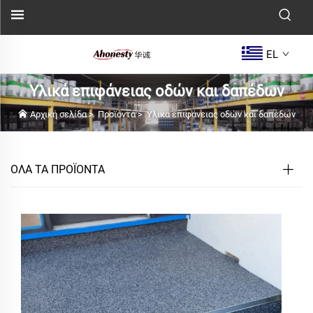
EL
Υλικά επιφάνειας οδών και δαπέδων
Αρχική σελίδα
>
Προϊόντα
>
Υλικά επιφάνειας οδών και δαπέδων
ΟΛΑ ΤΑ ΠΡΟΪΟΝΤΑ