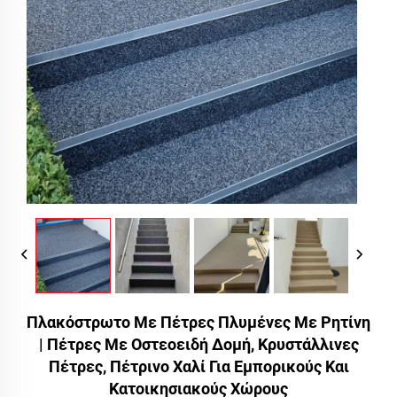
Πλακόστρωτο Με Πέτρες Πλυμένες Με Ρητίνη
| Πέτρες Με Οστεοειδή Δομή, Κρυστάλλινες
Πέτρες, Πέτρινο Χαλί Για Εμπορικούς Και
Κατοικησιακούς Χώρους