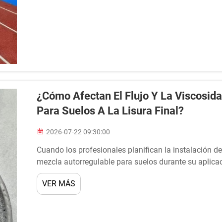
¿Cómo Afectan El Flujo Y La Viscosid
Para Suelos A La Lisura Final?
2026-07-22 09:30:00
Cuando los profesionales planifican la instalación 
mezcla autorregulable para suelos durante su aplicac
perfectamente lisa o presentará problemas de textura. 
VER MÁS