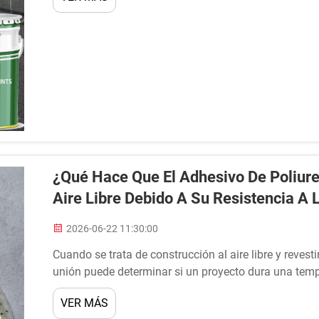
¿Qué Hace Que El Adhesivo De Poliure
Aire Libre Debido A Su Resistencia A 
2026-06-22 11:30:00
Cuando se trata de construcción al aire libre y revest
unión puede determinar si un proyecto dura una tem
se ha convertido en la solución preferida por profesio
VER MÁS