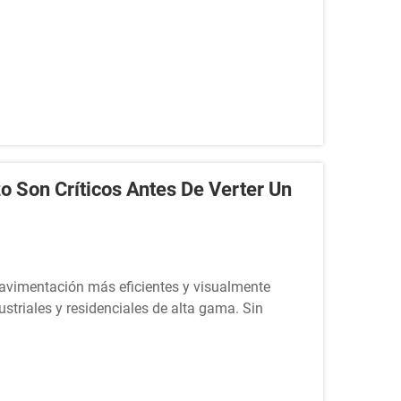
 Son Críticos Antes De Verter Un
pavimentación más eficientes y visualmente
striales y residenciales de alta gama. Sin
azo de un suelo autonivelante dependen...