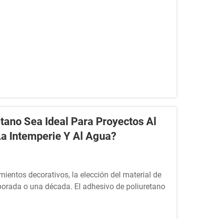
tano Sea Ideal Para Proyectos Al
La Intemperie Y Al Agua?
imientos decorativos, la elección del material de
porada o una década. El adhesivo de poliuretano
nales y contratistas que exigen...