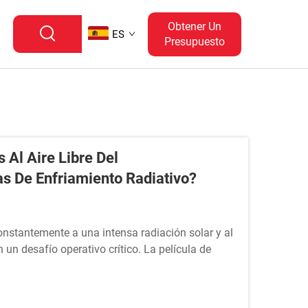
Obtener Un
ES
Presupuesto
 Al Aire Libre Del
s De Enfriamiento Radiativo?
constantemente a una intensa radiación solar y al
n un desafío operativo crítico. La película de
 pasiva de enfriamiento eficaz que puede reducir