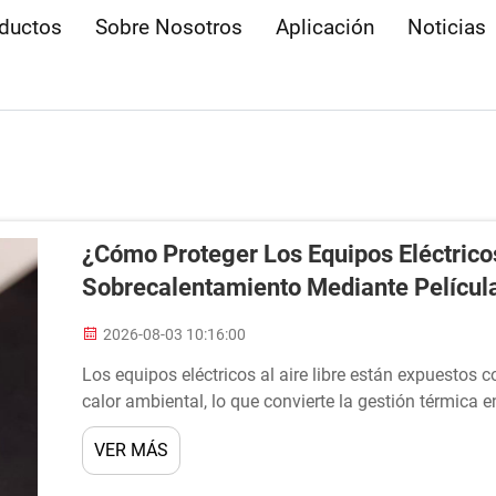
ductos
Sobre Nosotros
Aplicación
Noticias
¿Cómo Proteger Los Equipos Eléctricos
Sobrecalentamiento Mediante Película
2026-08-03 10:16:00
Los equipos eléctricos al aire libre están expuestos 
calor ambiental, lo que convierte la gestión térmica e
enfriamiento radiativo ha surgido como una solución
VER MÁS
significativamente...