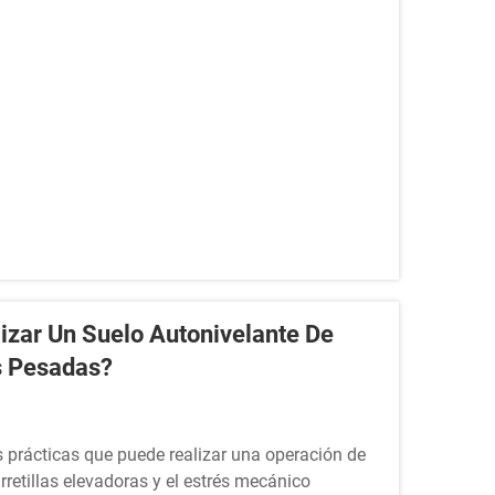
izar Un Suelo Autonivelante De
s Pesadas?
s prácticas que puede realizar una operación de
retillas elevadoras y el estrés mecánico