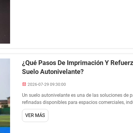
¿Qué Pasos De Imprimación Y Refuerzo
Suelo Autonivelante?
2026-07-29 09:30:00
Un suelo autonivelante es una de las soluciones de 
refinadas disponibles para espacios comerciales, indu
embargo, el aspecto final y el rendimiento a largo pl
VER MÁS