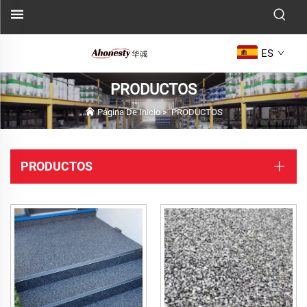
ES
PRODUCTOS
Página De Inicio
>
PRODUCTOS
PRODUCTOS