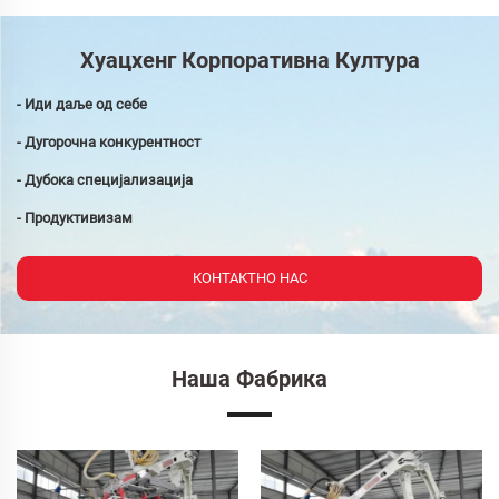
Хуацхенг Корпоративна Култура
- Иди даље од себе
- Дугорочна конкурентност
- Дубока специјализација
- Продуктивизам
КОНТАКТНО НАС
Наша Фабрика