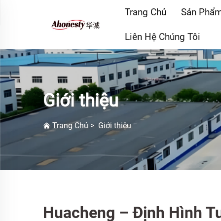
Trang Chủ
Sản Phẩ
Liên Hệ Chúng Tôi
Giới thiệu
Trang Chủ
>
Giới thiệu
Huacheng – Định Hình T