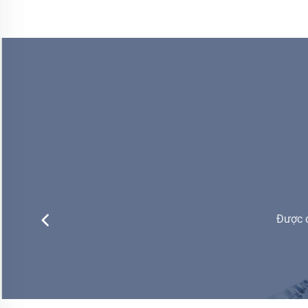
Được c