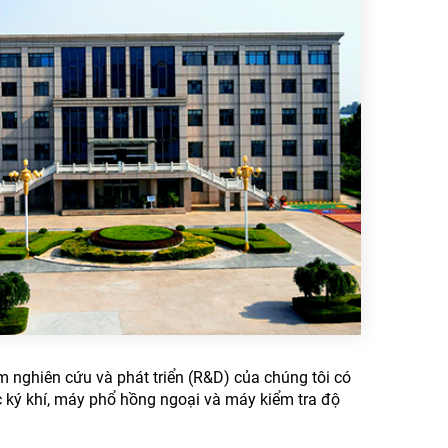
m nghiên cứu và phát triển (R&D) của chúng tôi có
ắc ký khí, máy phổ hồng ngoại và máy kiểm tra độ