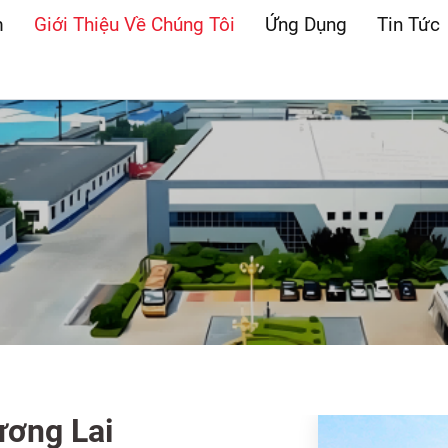
m
Giới Thiệu Về Chúng Tôi
Ứng Dụng
Tin Tức
ương Lai