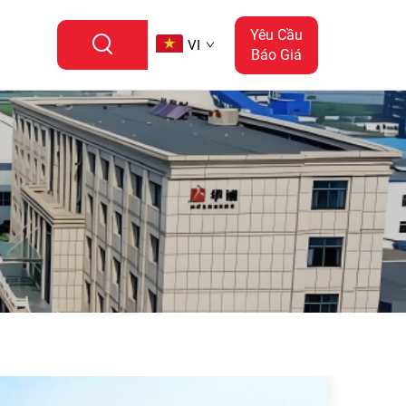
Yêu Cầu
VI
Báo Giá