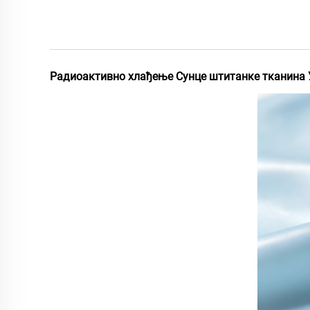
Радиоактивно хлађење Сунце штитанке тканина 