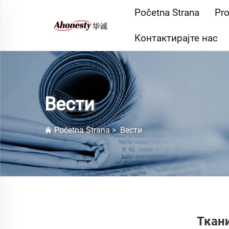
Početna Strana
Pro
Контактирајте нас
Вести
Početna Strana
>
Вести
Ткан