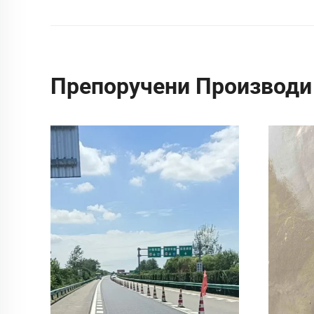
Препоручени Производи