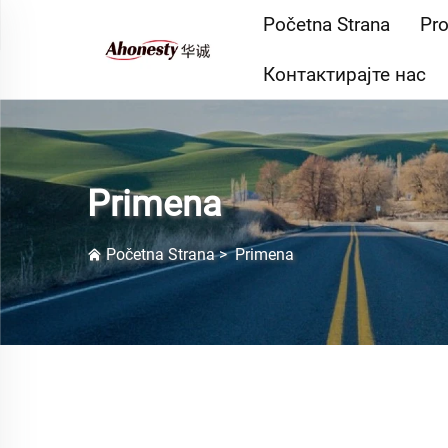
Početna Strana
Pro
Контактирајте нас
Primena
Početna Strana
>
Primena