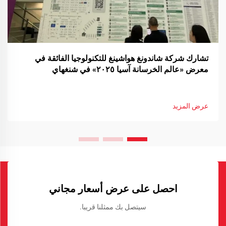
تشارك شركة شاندونغ هواشينغ للتكنولوجيا الفائقة في
معرض «عالم الخرسانة آسيا ٢٠٢٥» في شنغهاي
عرض المزيد
احصل على عرض أسعار مجاني
سيتصل بك ممثلنا قريبا.