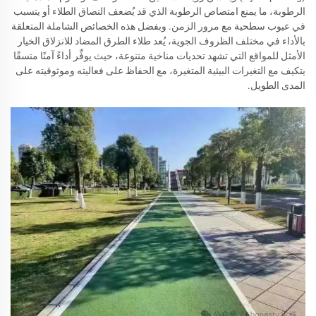
الرطوبة، ما يمنع امتصاص الرطوبة الذي قد يُضعف التصاق الطلاء أو يتسبب
في عيوب سطحية مع مرور الزمن. وبفضل هذه الخصائص الشاملة المتعلقة
بالأداء في مختلف الظروف الجوية، يُعد طلاء الطرق المضاد للانزلاق الخيار
الأمثل للمواقع التي تشهد تحديات مناخية متنوعة، حيث يوفِّر أداءً آمنًا متسقًا
يتكيف مع التغيرات البيئية المتغيرة، مع الحفاظ على فعاليته وموثوقيته على
المدى الطويل.