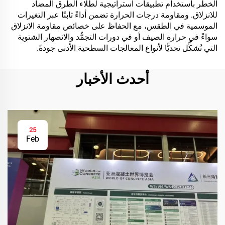
الخطر باستخدام تطبيقات استراتيجية لطلاء الطرق المضاد
للانزلاق. ومقاومة درجات الحرارة تضمن أداءً ثابتًا عبر التغيرات
الموسمية في الطقس، مع الحفاظ على خصائص مقاومة الانزلاق
سواءً في حرارة الصيف أو في دورات التجمُّد والانصهار الشتوية
التي تُشكِّل تحديًّا لأنواع المعالجات السطحية الأدنى جودةً.
أحدث الأخبار
25
Feb