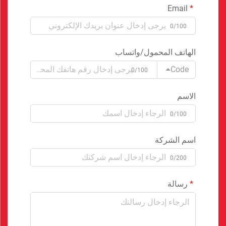
Email
0/100
الهاتف المحمول/واتساب
Code
0/100
الاسم
0/100
اسم الشركة
0/200
رسالة