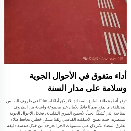
أداء متفوق في الأحوال الجوية
وسلامة على مدار السنة
توفر أنظمة طلاء الطرق المضادة للانزلاق أداءً استثنائيًا في ظروف الطقس
المختلفة، ما يمنح ضمانًا فائقًا للأمان عبر مجموعة واسعة من الظروف
المناخية التي تُشكِّل تحديًّا لأسطح الطرق التقليدية. فخلال الأحوال الجوية
الممطرة، حيث تصبح الأسفلت القياسي زلقةً بشكلٍ خطير، يحافظ طلاء
الطرق المضاد للانزلاق على مستويات الجر الحرجة من خلال هندسة دقيقة