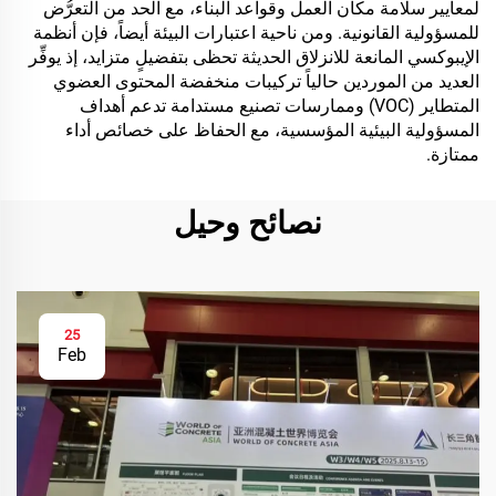
لمعايير سلامة مكان العمل وقواعد البناء، مع الحد من التعرُّض
للمسؤولية القانونية. ومن ناحية اعتبارات البيئة أيضاً، فإن أنظمة
الإيبوكسي المانعة للانزلاق الحديثة تحظى بتفضيلٍ متزايد، إذ يوفِّر
العديد من الموردين حالياً تركيبات منخفضة المحتوى العضوي
المتطاير (VOC) وممارسات تصنيع مستدامة تدعم أهداف
المسؤولية البيئية المؤسسية، مع الحفاظ على خصائص أداء
ممتازة.
نصائح وحيل
25
Feb