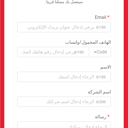
سيتصل بك ممثلنا قريبا.
Email
0/100
الهاتف المحمول/واتساب
Code
0/100
الاسم
0/100
اسم الشركة
0/200
رسالة