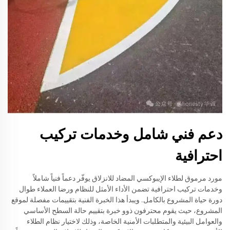
دعم فني شامل وخدمات تركيب
احترافية
مورد مرموق لطلاء الإيبوكسي المضاد للانزلاق يوفّر دعماً فنياً شاملاً
وخدمات تركيب احترافية تضمن الأداء الأمثل للنظام ورضا العملاء طوال
دورة حياة المشروع بالكامل. ويبدأ هذا الخبرة الفنية بتقييمات مفصلة لموقع
المشروع، حيث يقوم محترفون ذوو خبرة بتقييم حالة السطح الأساسي
والعوامل البيئية والمتطلبات الأمنية الخاصة، وذلك لاختيار نظام الطلاء