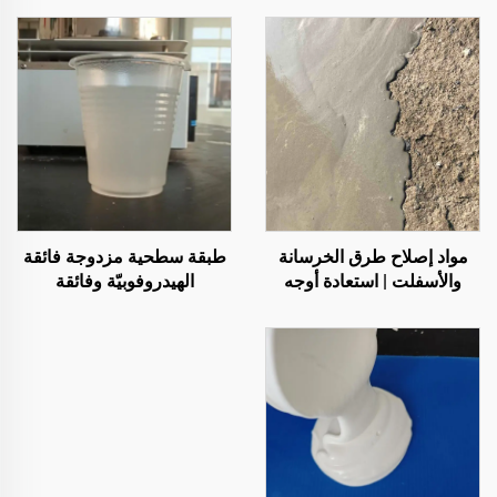
مواد إصلاح طرق الخرسانة
طبقة سطحية مزدوجة فائقة
والأسفلت | استعادة أوجه
الهيدروفوبيّة وفائقة
العيوب في الأسطح وإعادة
الأليوفوبيّة، تُستخدم مع
تجديدها
الطلاءات التبريدية الإشعاعية
أو في سيناريوهات أخرى
تتطلب خصائص مقاومة للماء
والزيوت