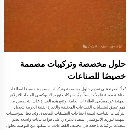
حلول مخصصة وتركيبات مصممة
خصيصًا للصناعات
تُعَدُّ القدرة على تقديم حلول مخصصة وتركيبات مصممة خصيصًا لقطاعات
صناعية معينة عاملاً حاسماً يميِّز شركات توريد الإيبوكسي المضاد للانزلاق
المهنية عن مقدِّمي الطلاءات العامة. وتنبع هذه القدرة على التخصيص من
فهمٍ عميق لمتطلبات القطاعات المختلفة والخبرة الفنية اللازمة لتعديل
التركيبات القياسية لتلبية احتياجات التطبيقات المحددة. وتُحافظ المؤسسات
المهنية لتوريد الإيبوكسي المضاد للانزلاق على قواعد بيانات واسعة تضم
سجلات تركيبات ناجحة في مختلف القطاعات، ما يمكنها من التوصية بحلول