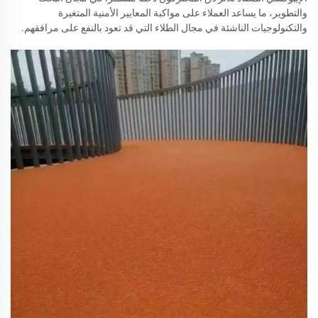
والتطوير، ما يساعد العملاء على مواكبة المعايير الأمنية المتغيرة
والتكنولوجيات الناشئة في مجال الطلاء التي قد تعود بالنفع على مرافقهم.