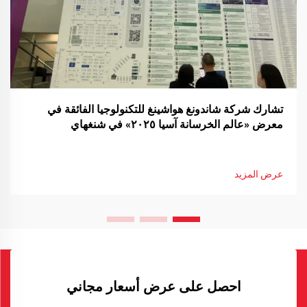
تشارك شركة شاندونغ هواشينغ للتكنولوجيا الفائقة في
معرض «عالم الخرسانة آسيا ٢٠٢٥» في شنغهاي
عرض المزيد
احصل على عرض أسعار مجاني