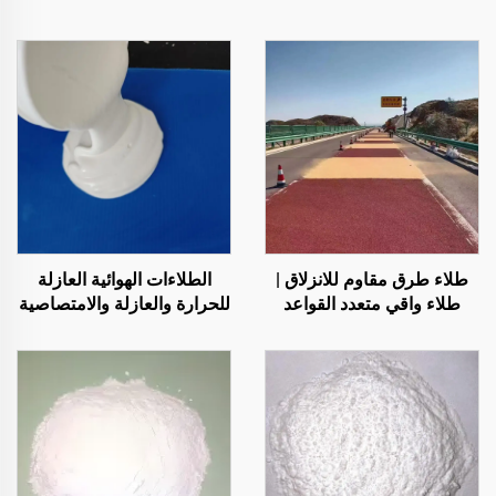
طلاء طرق مقاوم للانزلاق |
الطلاءات الهوائية العازلة
طلاء واقي متعدد القواعد
للحرارة والعازلة والامتصاصية
للأسطح الداخلية والخارجية
للصوت، ومقاومة للرطوبة
والعفن، تُستخدم على
الأسطح، والغرف الزجاجية
المشمسة، والجدران
الخارجية، والجدران الداخلية،
والجدران الفاصلة، وغرف
النوم، وقاعات الاجتماعات،