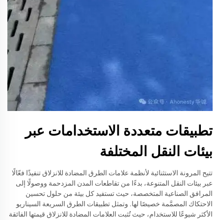
تطبيقات متعددة الاستخدامات عبر
بيئات النقل المختلفة
تتيح المرونة الاستثنائية لأنظمة علامات الطرق المضادة للانزلاق تنفيذًا فعّالًا
عبر بيئات النقل المتنوعة، بدءًا من تقاطعات المدن المزدحمة ووصولًا إلى
المرافق الصناعية المتخصصة، حيث تستفيد كل بيئة من حلول تحسين
الاحتكاك المصمَّمة خصيصًا لها. وتمثل تطبيقات الطرق السريعة السيناريو
الأكثر شيوعًا للاستخدام، حيث تُثبت العلامات المضادة للانزلاق قيمتها الفائقة