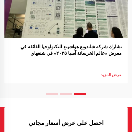
تشارك شركة شاندونغ هواشينغ للتكنولوجيا الفائقة في
معرض «عالم الخرسانة آسيا ٢٠٢٥» في شنغهاي
عرض المزيد
احصل على عرض أسعار مجاني