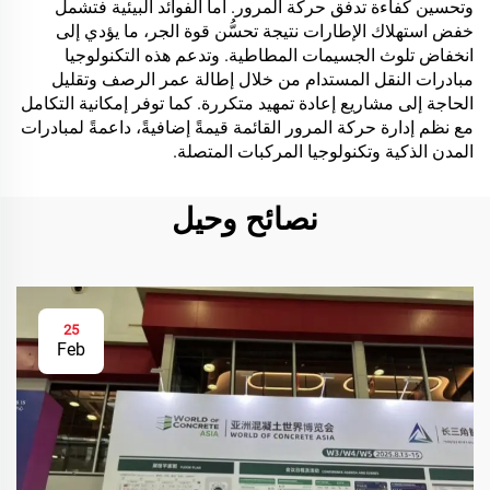
وتحسين كفاءة تدفق حركة المرور. أما الفوائد البيئية فتشمل
خفض استهلاك الإطارات نتيجة تحسُّن قوة الجر، ما يؤدي إلى
انخفاض تلوث الجسيمات المطاطية. وتدعم هذه التكنولوجيا
مبادرات النقل المستدام من خلال إطالة عمر الرصف وتقليل
الحاجة إلى مشاريع إعادة تمهيد متكررة. كما توفر إمكانية التكامل
مع نظم إدارة حركة المرور القائمة قيمةً إضافيةً، داعمةً لمبادرات
المدن الذكية وتكنولوجيا المركبات المتصلة.
نصائح وحيل
25
Feb