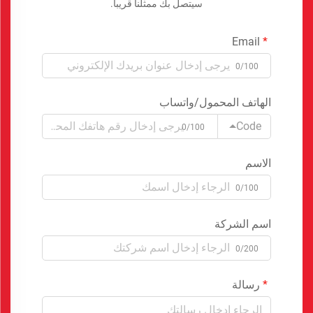
سيتصل بك ممثلنا قريبا.
Email
0/100
الهاتف المحمول/واتساب
Code
0/100
الاسم
0/100
اسم الشركة
0/200
رسالة