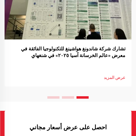
تشارك شركة شاندونغ هواشينغ للتكنولوجيا الفائقة في
معرض «عالم الخرسانة آسيا ٢٠٢٥» في شنغهاي
عرض المزيد
احصل على عرض أسعار مجاني