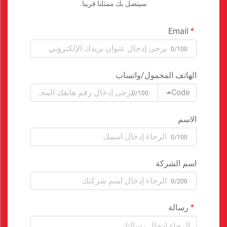
سيتصل بك ممثلنا قريبا.
Email
0/100
الهاتف المحمول/واتساب
Code
0/100
الاسم
0/100
اسم الشركة
0/200
رسالة