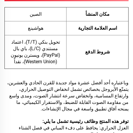
مكان المنشأ
الصين
اسم العلامة التجارية
هواشينغ
تحويل بنكي (T/T)، اعتماد
مستندي (L/C)، باي بال
شروط الدفع
(PayPal)، ويسترن يونيون
(Western Union)، نقداً
وباعتباره أحد أفضل عشرة مواد جديدة للقرن الحادي والعشرين،
يتمتّع الأيروجل بخصائص تشمل انخفاض التوصيل الحراري،
وارتفاع المسامية، وانخفاض سرعة انتشار الصوت، ومدى واسع
من مقاومة الصوت القابلة للضبط، والاستقرار الكيميائي، ما
يمنحه آفاق تطبيق واسعة في مجال الإنشاءات.
توفر هذه المنتج وظائف رئيسية تشمل ما يلي:
العزل الحراري: يحافظ على دفء المباني في فصل الشتاء