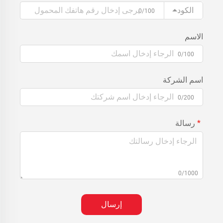
الكود
0/100
الاسم
0/100
اسم الشركة
0/200
رسالة
0/1000
إرسال